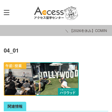
＼ 【2026冬休み】COMING S
04_01
関連情報