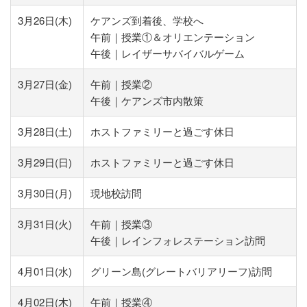
3月26日(木)
ケアンズ到着後、学校へ
午前｜授業①＆オリエンテーション
午後｜レイザーサバイバルゲーム
3月27日(金)
午前｜授業②
午後｜ケアンズ市内散策
3月28日(土)
ホストファミリーと過ごす休日
3月29日(日)
ホストファミリーと過ごす休日
3月30日(月)
現地校訪問
3月31日(火)
午前｜授業③
午後｜レインフォレステーション訪問
4月01日(水)
グリーン島(グレートバリアリーフ)訪問
4月02日(木)
午前｜授業④