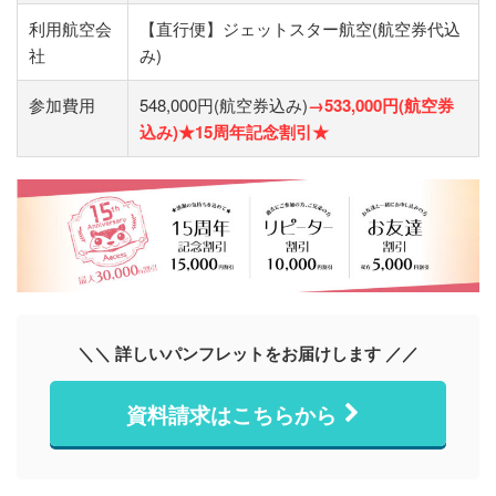
利用航空会
【直行便】ジェットスター航空(航空券代込
社
み)
参加費用
548,000円(航空券込み)
→533,000円(航空券
込み)★15周年記念割引★
＼＼ 詳しいパンフレットをお届けします ／／
資料請求はこちらから