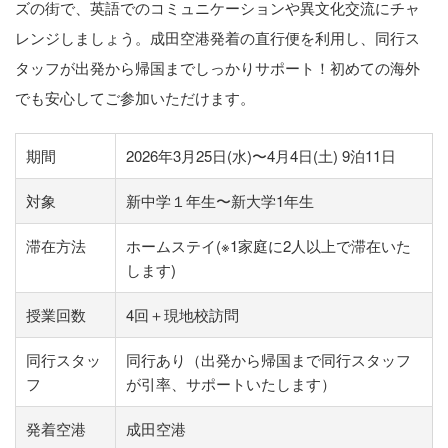
ズの街で、英語でのコミュニケーションや異文化交流にチャ
レンジしましょう。成田空港発着の直行便を利用し、同行ス
タッフが出発から帰国までしっかりサポート！初めての海外
でも安心してご参加いただけます。
期間
2026年3月25日(水)〜4月4日(土) 9泊11日
対象
新中学１年生〜新大学1年生
滞在方法
ホームステイ(※1家庭に2人以上で滞在いた
します)
授業回数
4回＋現地校訪問
同行スタッ
同行あり（出発から帰国まで同行スタッフ
フ
が引率、サポートいたします）
発着空港
成田空港