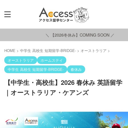
＼ 【2026冬休み】COMING SOON ／
HOME
>
中学生 高校生 短期留学-BRIDGE-
>
オーストラリア
>
オーストラリア
ホームステイ
中学生 高校生 短期留学-BRIDGE-
春休み
【中学生・高校生】2026 春休み 英語留学
｜オーストラリア・ケアンズ