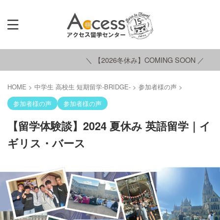
＼ 【2026冬休み】COMING SOON ／
HOME
>
中学生 高校生 短期留学-BRIDGE-
>
参加者様の声
>
参加者様の声
参加者様の声
【留学体験談】2024 夏休み 英語留学｜イ
ギリス・バース