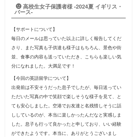
高校生女子保護者様 -2024夏 イギリス・
バース-
【サポートについて】
毎日のメールは思っていた以上に詳しく報告してくだ
さり、また写真も子供達も様子はもちろん、景色や街
並、食事の内容も送っていただき、こちらも楽しい気
分になれました。大満足です！
【今回の英語留学について】
出発前は不安そうだった息子でしたが、毎日送ってい
ただいた写真の中で笑顔で楽しそうな様子を見て、と
ても安心しました。空港でお友達と名残惜しそうに話
ししているのが、本当に楽しかったんだなと実感しま
した。息子も行って良かったと申しており、いい経験
ができたようです。本当に、ありがとうございまし