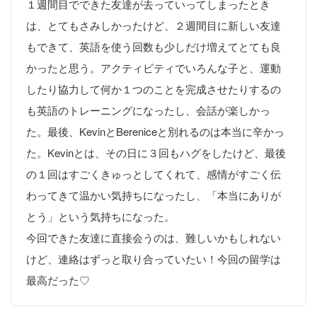
１週間目でできた友達が去っていってしまったとき
は、とてもさみしかったけど、２週間目に新しい友達
もできて、英語を使う回数も少しだけ増えてとても良
かったと思う。アクティビティでいろんな子と、運動
したり協力して何か１つのことを完成させたりするの
も英語のトレーニングになったし、会話が楽しかっ
た。最後、
Kevin
と
Berenice
と別れるのは本当に辛かっ
た。
Kevin
とは、その日に３回もハグをしたけど、最後
の１回はすごくきゅっとしてくれて、感情がすごく伝
わってきて温かい気持ちになったし、「本当にありが
とう」という気持ちになった。
今回できた友達に直接会うのは、難しいかもしれない
けど、連絡はずっと取り合っていたい！今回の留学は
最高だった♡