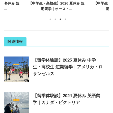
6 冬休み 短
【中学生・高校生】2026 夏休み 短
【中学生・高
...
期留学｜オースト...
期留
関連情報
【留学体験談】2025 夏休み 中学
生・高校生 短期留学｜アメリカ・ロ
サンゼルス
【留学体験談】2024 夏休み 英語留
学｜カナダ・ビクトリア