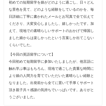
初めての短期留学を娘がどのように過ごし、日々どん
な景色を見て、どのような経験をしているのかを、毎
日詳細に丁寧に書かれたメールとお写真で全て伝えて
くださり、大変安心しましたし、嬉しかったです。加
えて、現地での素晴らしいサポートのおかげで帰国し
ました娘からは楽しかったという言葉しか出てこない
くらいでした。
【今回の英語留学について】
今回初めて短期留学に参加いたしましたが、他言語に
触れ学ぶ事はもちろん、現地で過ごした貴重な時間に
より娘の人間力を育てていただいた素晴らしい経験と
なりました。出発前から全てに置いて手厚くサポート
頂き親子共々感謝の気持ちでいっぱいです。ありがと
うございました。