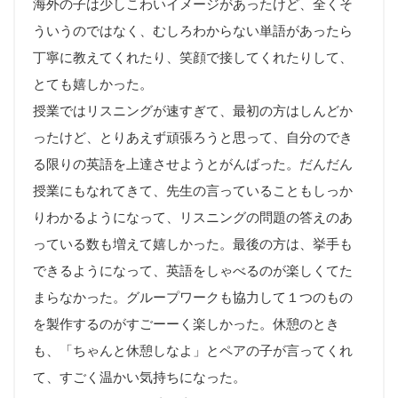
海外の子は少しこわいイメージがあったけど、全くそ
ういうのではなく、むしろわからない単語があったら
丁寧に教えてくれたり、笑顔で接してくれたりして、
とても嬉しかった。
授業ではリスニングが速すぎて、最初の方はしんどか
ったけど、とりあえず頑張ろうと思って、自分のでき
る限りの英語を上達させようとがんばった。だんだん
授業にもなれてきて、先生の言っていることもしっか
りわかるようになって、リスニングの問題の答えのあ
っている数も増えて嬉しかった。最後の方は、挙手も
できるようになって、英語をしゃべるのが楽しくてた
まらなかった。グループワークも協力して１つのもの
を製作するのがすごーーく楽しかった。休憩のとき
も、「ちゃんと休憩しなよ」とペアの子が言ってくれ
て、すごく温かい気持ちになった。