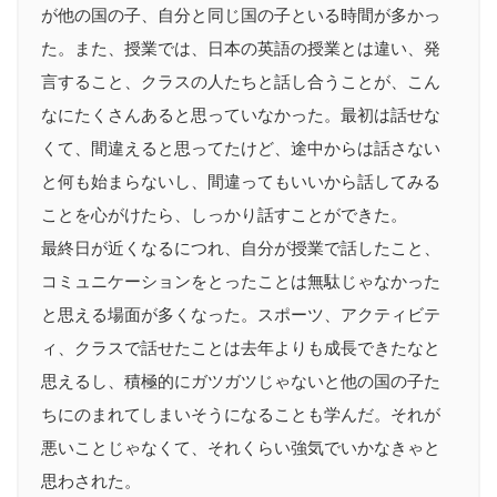
が他の国の子、自分と同じ国の子といる時間が多かっ
た。また、授業では、日本の英語の授業とは違い、発
言すること、クラスの人たちと話し合うことが、こん
なにたくさんあると思っていなかった。最初は話せな
くて、間違えると思ってたけど、途中からは話さない
と何も始まらないし、間違ってもいいから話してみる
ことを心がけたら、しっかり話すことができた。
最終日が近くなるにつれ、自分が授業で話したこと、
コミュニケーションをとったことは無駄じゃなかった
と思える場面が多くなった。スポーツ、アクティビテ
ィ、クラスで話せたことは去年よりも成長できたなと
思えるし、積極的にガツガツじゃないと他の国の子た
ちにのまれてしまいそうになることも学んだ。それが
悪いことじゃなくて、それくらい強気でいかなきゃと
思わされた。