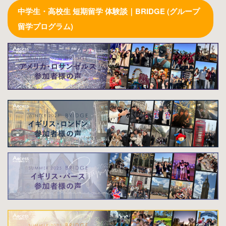
中学生・高校生 短期留学 体験談｜BRIDGE (グループ
留学プログラム)