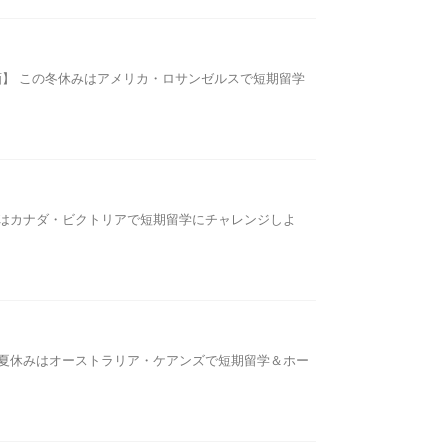
画】 この冬休みはアメリカ・ロサンゼルスで短期留学
休みはカナダ・ビクトリアで短期留学にチャレンジしよ
この夏休みはオーストラリア・ケアンズで短期留学＆ホー