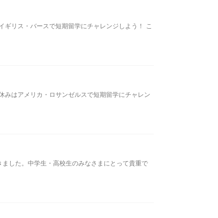
はイギリス・バースで短期留学にチャレンジしよう！ こ
の夏休みはアメリカ・ロサンゼルスで短期留学にチャレン
きました。中学生・高校生のみなさまにとって貴重で