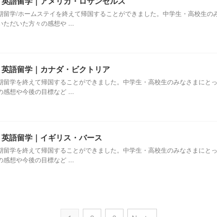
休み 英語留学｜アメリカ・ロサンゼルス
期留学/ホームステイを終えて帰国することができました。中学生・高校生の
だいた方々の感想や ...
み 英語留学｜カナダ・ビクトリア
期留学を終えて帰国することができました。中学生・高校生のみなさまにと
想や今後の目標など ...
み 英語留学｜イギリス・バース
期留学を終えて帰国することができました。中学生・高校生のみなさまにと
想や今後の目標など ...