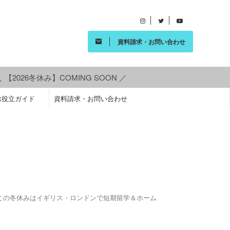
資料請求・お問い合わせ
026冬休み】COMING SOON ／
お役立ガイド
資料請求・お問い合わせ
 この冬休みはイギリス・ロンドンで短期留学＆ホーム