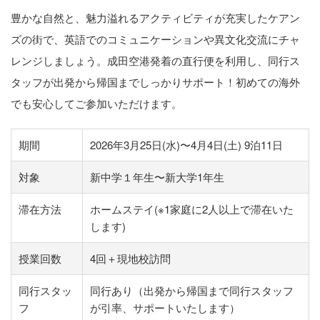
豊かな自然と、魅力溢れるアクティビティが充実したケアン
ズの街で、英語でのコミュニケーションや異文化交流にチャ
レンジしましょう。成田空港発着の直行便を利用し、同行ス
タッフが出発から帰国までしっかりサポート！初めての海外
でも安心してご参加いただけます。
期間
2026年3月25日(水)〜4月4日(土) 9泊11日
対象
新中学１年生〜新大学1年生
滞在方法
ホームステイ(※1家庭に2人以上で滞在いた
します)
授業回数
4回＋現地校訪問
同行スタッ
同行あり（出発から帰国まで同行スタッフ
フ
が引率、サポートいたします）