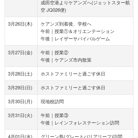
成田空港よりケアンズへ(ジェットスター航
空 JQ026便)
3月26日(木)
ケアンズ到着後、学校へ
午前｜授業①＆オリエンテーション
午後｜レイザーサバイバルゲーム
3月27日(金)
午前｜授業②
午後｜ケアンズ市内散策
3月28日(土)
ホストファミリーと過ごす休日
3月29日(日)
ホストファミリーと過ごす休日
3月30日(月)
現地校訪問
3月31日(火)
午前｜授業③
午後｜レインフォレステーション訪問
4月01日(水)
グリーン島(グレートバリアリーフ)訪問