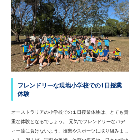
フレンドリーな現地小学校での1日授業
体験
オーストラリアの小学校での１日授業体験は、とても貴
重な体験となるでしょう。 元気でフレンドリーなバデ
ィー達に負けないよう、授業やスポーツに取り組みまし
ょう。例えば、理科や美術、体育の授業は、日本の学校