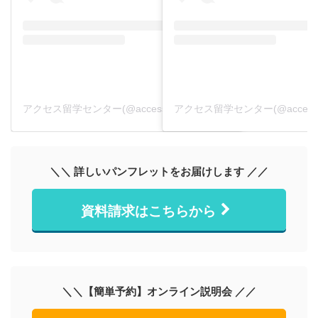
アクセス留学センター(@accessryugaku)がシェアした投稿
＼＼ 詳しいパンフレットをお届けします ／／
資料請求はこちらから
＼＼【簡単予約】オンライン説明会 ／／