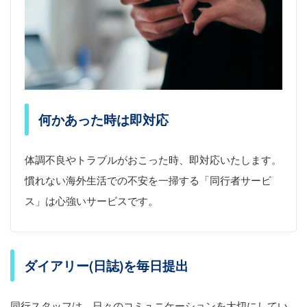
何かあった時は即対応
体調不良やトラブルがおこった時、即対応いたします。
慣れない海外生活での不安を一掃する「同行者サービ
ス」は心強いサービスです。
ダイアリー(日誌)を毎日提出
同行スタッフは、日々のコミュニケーションを大切にしてい