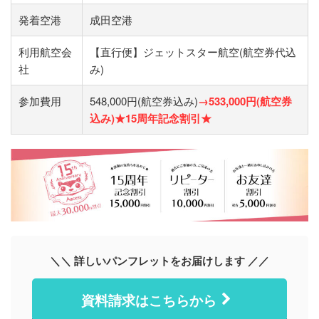
発着空港
成田空港
利用航空会
【直行便】ジェットスター航空(航空券代込
社
み)
参加費用
548,000円(航空券込み)
→533,000円(航空券
込み)★15周年記念割引★
＼＼ 詳しいパンフレットをお届けします ／／
資料請求はこちらから