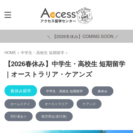
＼ 【2026冬休み】COMING SOON ／
HOME
>
中学生・高校生 短期留学
>
【2026春休み】中学生・高校生 短期留学
｜オーストラリア・ケアンズ
春休み留学
中学生・高校生 短期留学
春休み
ホームステイ
オーストラリア
ケアンズ
同行者あり
航空券込(直行便)