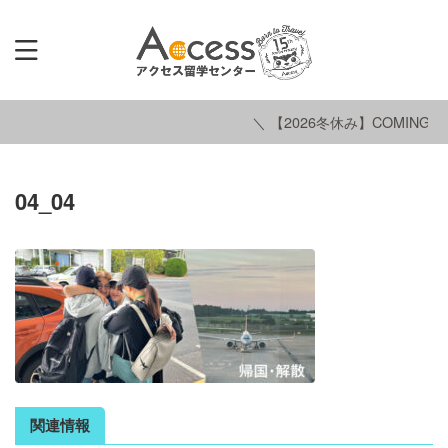
＼ 【2026冬休み】COMING S
04_04
関連情報