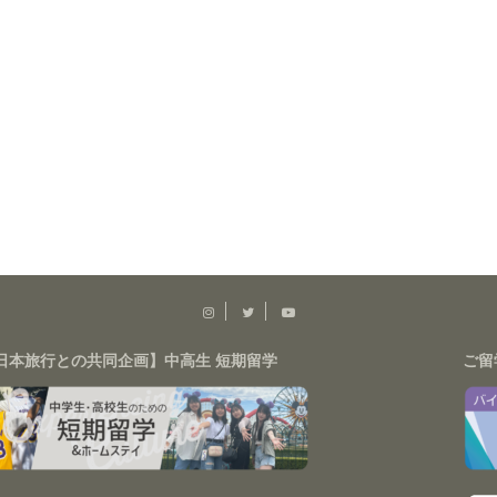
日本旅行との共同企画】中高生 短期留学
ご留