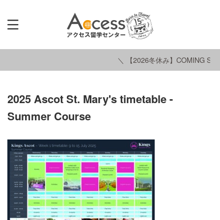
＼ 【2026冬休み】COMING SOO
2025 Ascot St. Mary's timetable -
Summer Course