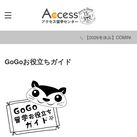
＼ 【2026冬休み】COMING S
GoGoお役立ちガイド