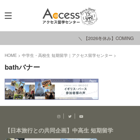
＼ 【2026冬休み】COMING S
HOME
>
中学生・高校生 短期留学｜アクセス留学センター
>
bathバナー
【日本旅行との共同企画】中高生 短期留学