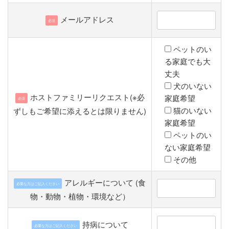
メールアドレス
必須
ペットのい
る家庭でも大
丈夫
犬のいない
ホストファミリーリクエスト(※必
家庭希望
必須
猫のいない
ずしもご希望に添えるとは限りません)
家庭希望
ペットのい
ない家庭希望
その他
アレルギーについて (食
必要な方はご記入ください
物・動物・植物・環境など）
持病について
必要な方はご記入ください