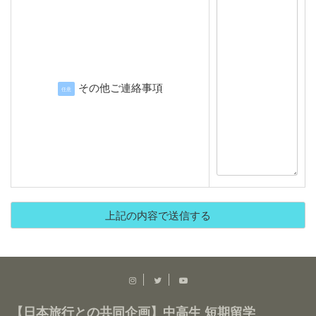
その他ご連絡事項
任意
【日本旅行との共同企画】中高生 短期留学