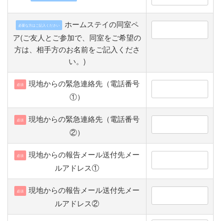
ホームステイの同室ペ
必要な方はご記入ください
ア(ご友人とご参加で、同室をご希望の
方は、相手方のお名前をご記入くださ
い。)
現地からの緊急連絡先（電話番号
必須
①）
現地からの緊急連絡先（電話番号
必須
②）
現地からの報告メール送付先メー
必須
ルアドレス①
現地からの報告メール送付先メー
必須
ルアドレス②