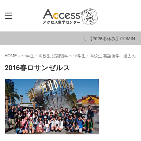
＼ 【2026冬休み】COMING 
HOME
>
中学生・高校生 短期留学
>
中学生・高校生 英語留学 - 過去の実
2016春ロサンゼルス