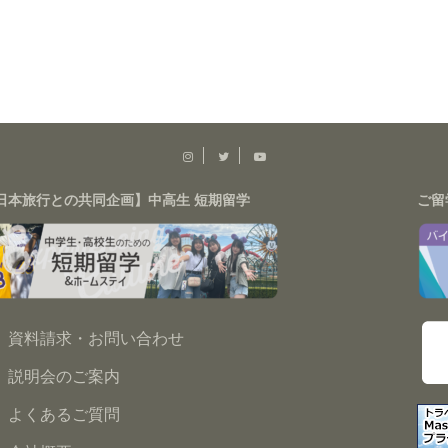
日本旅行との共同企画】中高生 短期留学
ご留
資料請求・お問い合わせ
説明会のご案内
よくあるご質問