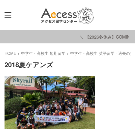
＼ 【2026冬休み】COMING 
HOME
>
中学生・高校生 短期留学
>
中学生・高校生 英語留学 - 過去の実
2018夏ケアンズ