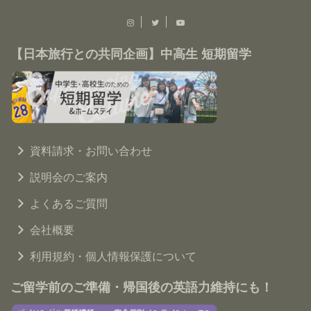
【日本旅行との共同企画】中高生 短期留学
資料請求・お問い合わせ
説明会のご案内
よくあるご質問
会社概要
利用規約・個人情報保護について
ご留学前のご準備・帰国後の英語力維持にも！