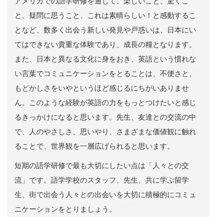
アメリカでの語学研修を通じて、楽しいこと、驚くこ
と、疑問に思うこと、これは素晴らしい！と感動するこ
となど、数多く出会う新しい発見や戸惑いは、日本にい
てはできない貴重な体験であり、成長の糧となります。
また、日本と異なる文化に身をおき、英語という慣れな
い言葉でコミュニケーションをとることは、不便さと、
もどかしさをいやというほど感じるにちがいありませ
ん。このような経験が英語の力をもっとつけたいと感じ
るきっかけになると思います。先生、友達との交流の中
で、人のやさしさ、思いやり、さまざまな価値観に触れ
ることで、世界観を一層広げられると思います。
短期の語学研修で最も大切にしたい点は「人々との交
流」です。語学学校のスタッフ、先生、共に学ぶ留学
生、街で出会う人々との出会いを大切に積極的にコミュ
ニケーションをとりましょう。