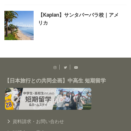
【Kaplan】サンタバーバラ校｜アメ
リカ
【日本旅行との共同企画】中高生 短期留学
資料請求・お問い合わせ