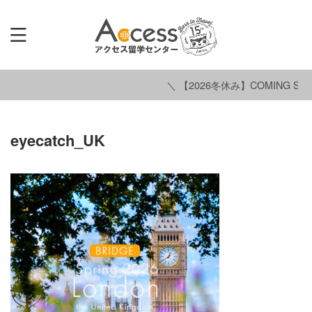
＼ 【2026冬休み】COMING SOO
eyecatch_UK