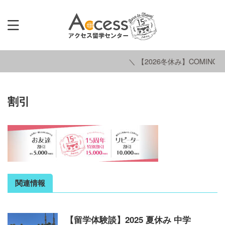
＼ 【2026冬休み】COMING S
割引
関連情報
【留学体験談】2025 夏休み 中学