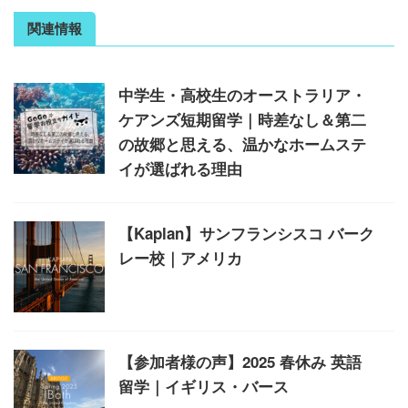
関連情報
中学生・高校生のオーストラリア・
ケアンズ短期留学｜時差なし＆第二
の故郷と思える、温かなホームステ
イが選ばれる理由
【Kaplan】サンフランシスコ バーク
レー校｜アメリカ
【参加者様の声】2025 春休み 英語
留学｜イギリス・バース