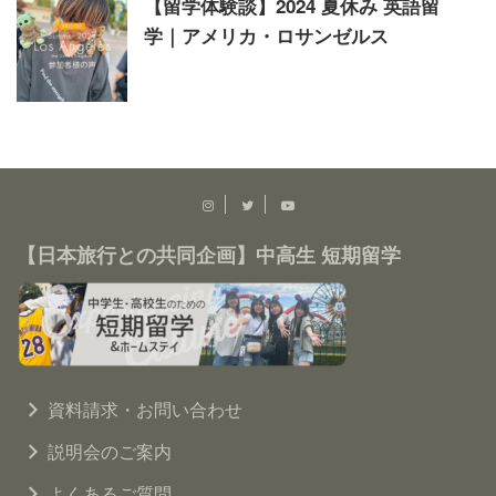
【留学体験談】2024 夏休み 英語留
学｜アメリカ・ロサンゼルス
【日本旅行との共同企画】中高生 短期留学
資料請求・お問い合わせ
説明会のご案内
よくあるご質問