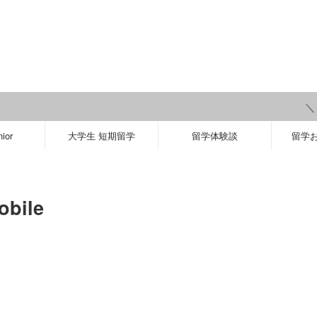
＼ 【2
ior
大学生 短期留学
留学体験談
留学
bile