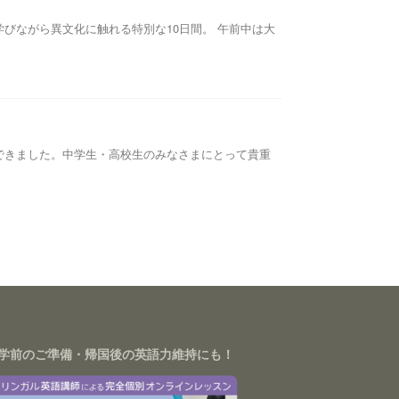
びながら異文化に触れる特別な10日間。 午前中は大
できました。中学生・高校生のみなさまにとって貴重
学前のご準備・帰国後の英語力維持にも！