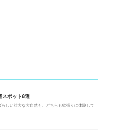
スポット8選
ダらしい壮大な大自然も、どちらも欲張りに体験して