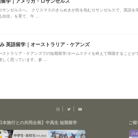
英語留学｜アメリカ・ロサンゼルス
ロサンゼルスへ。 クリスマスのきらめきが街を包むロサンゼルスで、英語を学
信」を育て、午 ...
春休み 英語留学｜オーストラリア・ケアンズ
ーストラリア・ケアンズでの短期留学/ホームステイを終えて帰国することが
く思っています。参 ...
日本旅行との共同企画】中高生 短期留学
ご留