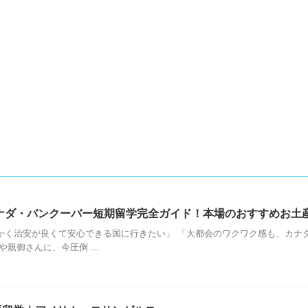
゙・バンクーバー短期留学完全ガイド！本場のおすすめお土産
かく治安が良くて安心できる国に行きたい」 「大都会のワクワク感も、カナ
親御さんに、今圧倒 ...