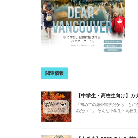
関連情報
【中学生・高校生向け】カナタ
「初めての海外留学だから、とに
みたい！」 そんな中学生・高校生や