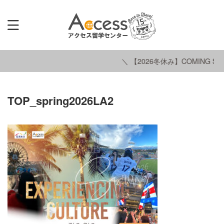
＼ 【2026冬休み】COMING SO
TOP_spring2026LA2