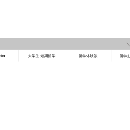
＼ 【
ior
大学生 短期留学
留学体験談
留学