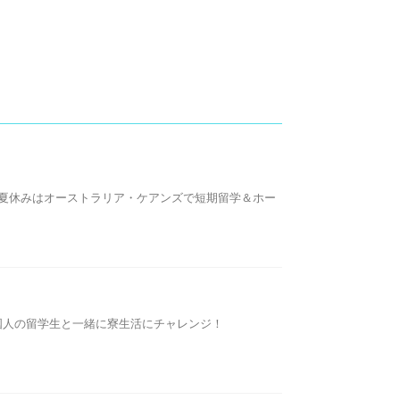
この夏休みはオーストラリア・ケアンズで短期留学＆ホー
大学で、外国人の留学生と一緒に寮生活にチャレンジ！