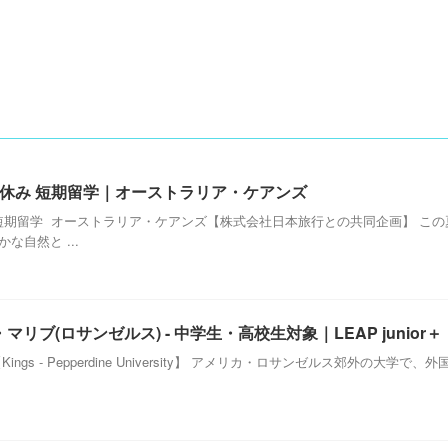
 夏休み 短期留学｜オーストラリア・ケアンズ
休み短期留学 オーストラリア・ケアンズ【株式会社日本旅行との共同企画】 
な自然と ...
ブ(ロサンゼルス) - 中学生・高校生対象｜LEAP junior＋
ngs - Pepperdine University】 アメリカ・ロサンゼルス郊外の