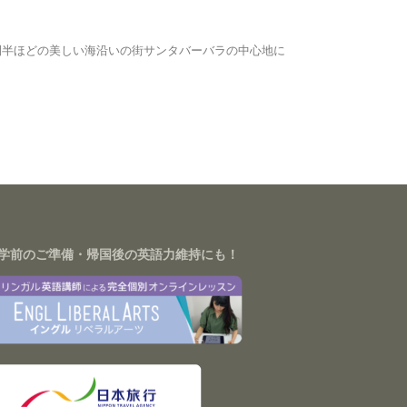
時間半ほどの美しい海沿いの街サンタバーバラの中心地に
学前のご準備・帰国後の英語力維持にも！