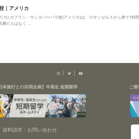
ラ校｜アメリカ
リカ) カプラン・サンタバーバラ校(アメリカ)は、ロサンゼルスから車で1
ビルはなく ...
日本旅行との共同企画】中高生 短期留学
ご留
資料請求・お問い合わせ