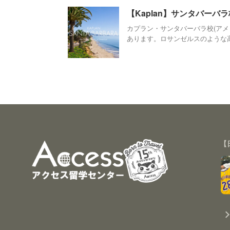
【Kaplan】サンタバーバ
カプラン・サンタバーバラ校(アメ
あります。ロサンゼルスのような高層
【