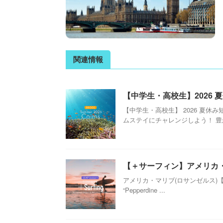
関連情報
【中学生・高校生】2026
【中学生・高校生】 2026 夏
ムステイにチャレンジしよう！ 豊か
【＋サーフィン】アメリカ・マリ
アメリカ・マリブ(ロサンゼルス)【Ki
“Pepperdine ...