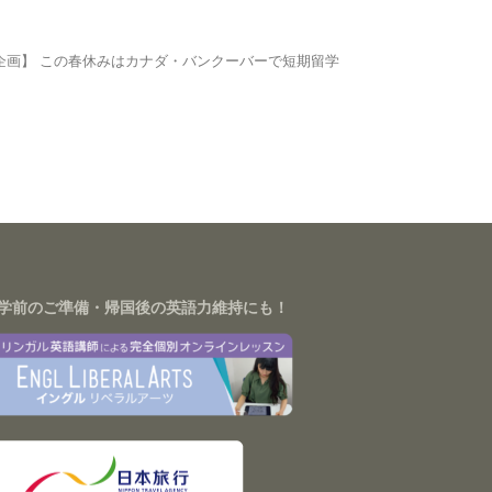
同企画】 この春休みはカナダ・バンクーバーで短期留学
学前のご準備・帰国後の英語力維持にも！