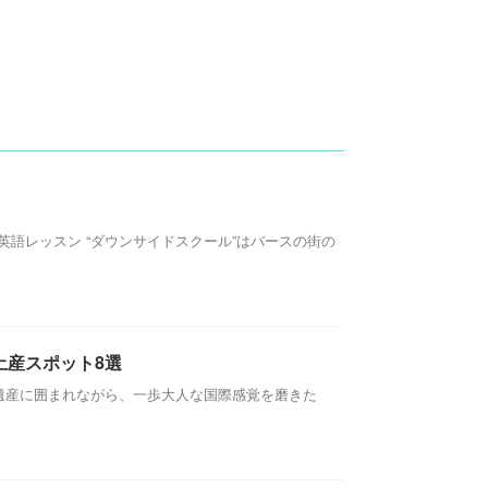
小規模英語レッスン “ダウンサイドスクール”はバースの街の
土産スポット8選
遺産に囲まれながら、一歩大人な国際感覚を磨きた