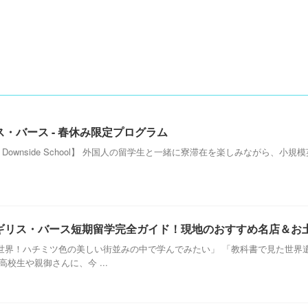
・バース - 春休み限定プログラム
ATH Downside School】 外国人の留学生と一緒に寮滞在を楽しみながら、
ギリス・バース短期留学完全ガイド！現地のおすすめ名店＆お
世界！ハチミツ色の美しい街並みの中で学んでみたい」 「教科書で見た世界
校生や親御さんに、今 ...