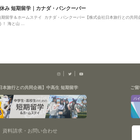
 春休み 短期留学｜カナダ・バンクーバー
休み短期留学＆ホームステイ カナダ・バンクーバー【株式会社日本旅行との共
 海と山 ...
日本旅行との共同企画】中高生 短期留学
ご留
資料請求・お問い合わせ