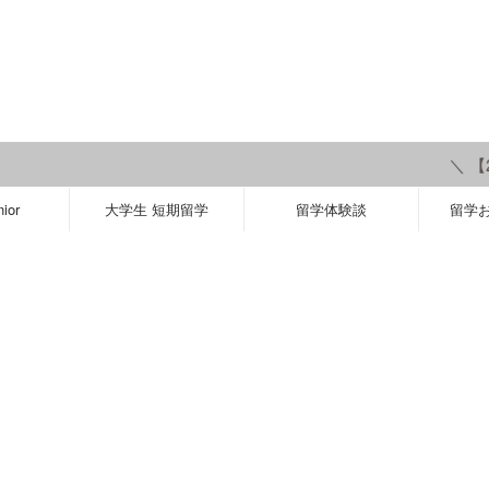
＼ 【20
ior
大学生 短期留学
留学体験談
留学