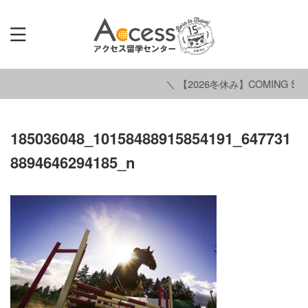
＼ 【2026冬休み】COMING SOO
185036048_10158488915854191_647731
8894646294185_n