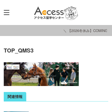
＼ 【2026冬休み】COMING S
TOP_QMS3
関連情報