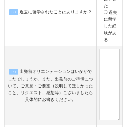
た
過去に留学されたことはありますか？
過去
【 3 】
に留学
した経
験があ
る
出発前オリエンテーションはいかがで
【 4 】
したでしょうか。また、出発前のご準備につ
いて、ご意見・ご要望（説明してほしかった
こと、リクエスト、感想等）ございましたら
具体的にお書きください。