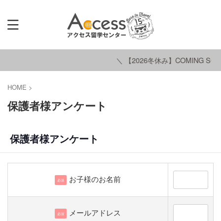
＼ 【2026冬休み】COMING SOO
HOME
>
保護者様アンケート
保護者様アンケート
お子様のお名前
必須
メールアドレス
必須