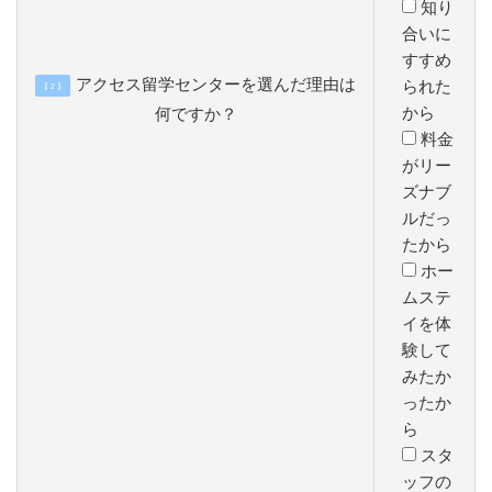
知り
合いに
すすめ
アクセス留学センターを選んだ理由は
られた
【 2 】
から
何ですか？
料金
がリー
ズナブ
ルだっ
たから
ホー
ムステ
イを体
験して
みたか
ったか
ら
スタ
ッフの