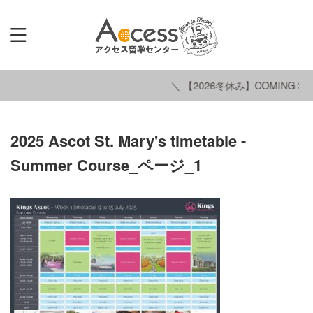
＼ 【2026冬休み】COMING SO
2025 Ascot St. Mary's timetable -
Summer Course_ページ_1