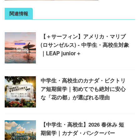
関連情報
【＋サーフィン】アメリカ・マリブ
(ロサンゼルス) - 中学生・高校生対象
｜LEAP junior＋
中学生・高校生のカナダ・ビクトリ
ア短期留学｜初めてでも絶対に安心
な「花の都」が選ばれる理由
【中学生・高校生】2026 春休み 短
期留学｜カナダ・バンクーバー