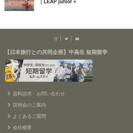
｜LEAP junior＋
【日本旅行との共同企画】中高生 短期留学
資料請求・お問い合わせ
説明会のご案内
よくあるご質問
会社概要