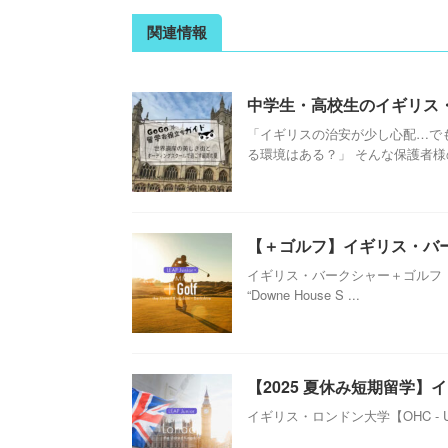
関連情報
中学生・高校生のイギリス
「イギリスの治安が少し心配…で
る環境はある？」 そんな保護者様の
【＋ゴルフ】イギリス・バークシ
イギリス・バークシャー＋ゴルフ【Ki
“Downe House S ...
【2025 夏休み短期留学】イ
イギリス・ロンドン大学【OHC - Univ