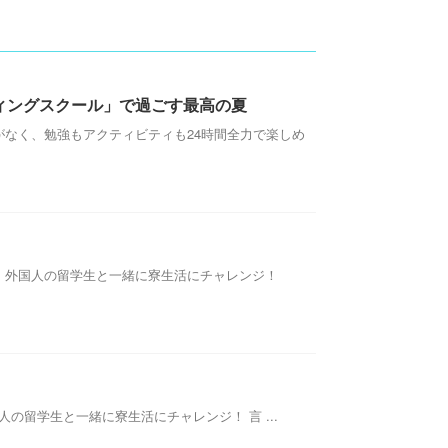
ィングスクール」で過ごす最高の夏
なく、勉強もアクティビティも24時間全力で楽しめ
クールで、外国人の留学生と一緒に寮生活にチャレンジ！
ン大学で、外国人の留学生と一緒に寮生活にチャレンジ！ 言 ...