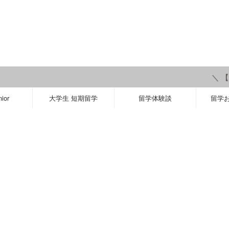
＼ 【20
ior
大学生 短期留学
留学体験談
留学