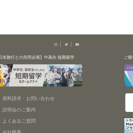
日本旅行との共同企画】中高生 短期留学
ご留
資料請求・お問い合わせ
説明会のご案内
よくあるご質問
会社概要