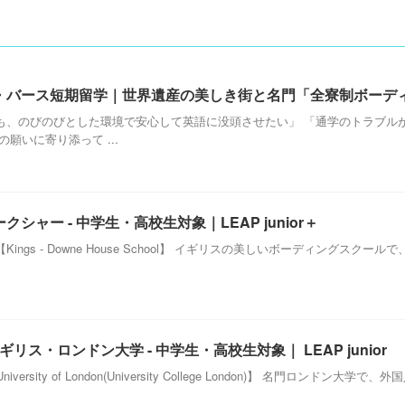
・バース短期留学｜世界遺産の美しき街と名門「全寮制ボーデ
も、のびのびとした環境で安心して英語に没頭させたい」 「通学のトラブルが
願いに寄り添って ...
ャー - 中学生・高校生対象｜LEAP junior＋
ngs - Downe House School】 イギリスの美しいボーディングス
ギリス・ロンドン大学 - 中学生・高校生対象｜ LEAP junior
ersity of London(University College London)】 名門ロンド