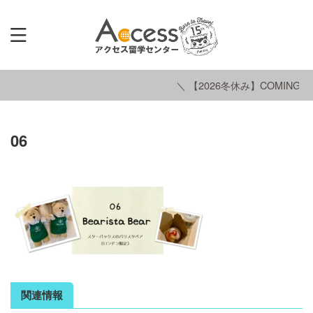
＼ 【2026冬休み】COMING S
06
関連情報