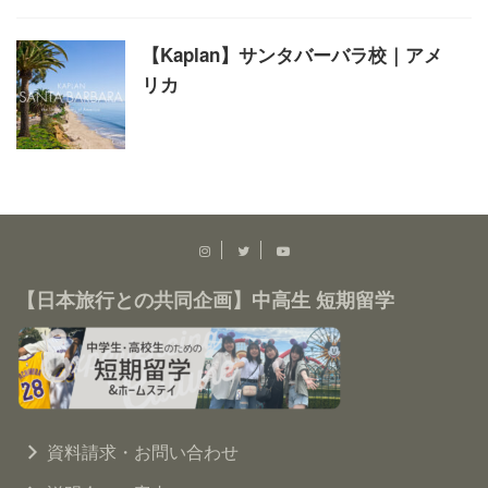
【Kaplan】サンタバーバラ校｜アメ
リカ
【日本旅行との共同企画】中高生 短期留学
資料請求・お問い合わせ