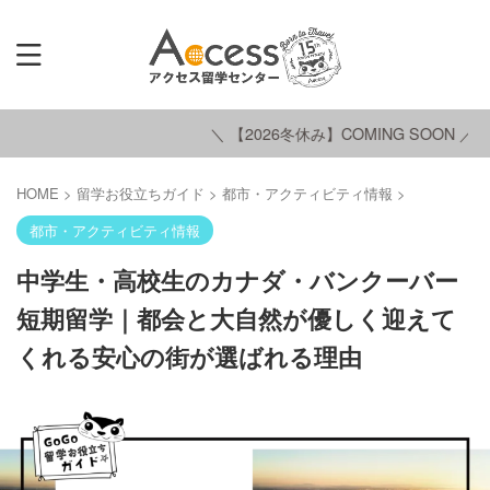
＼ 【2026冬休み】COMING SOON ／
HOME
>
留学お役立ちガイド
>
都市・アクティビティ情報
>
都市・アクティビティ情報
中学生・高校生のカナダ・バンクーバー
短期留学｜都会と大自然が優しく迎えて
くれる安心の街が選ばれる理由