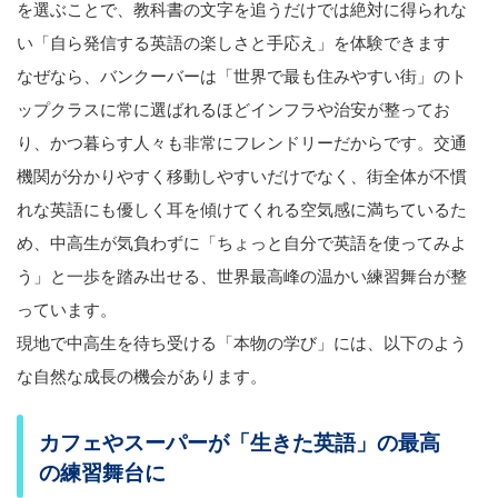
を選ぶことで、教科書の文字を追うだけでは絶対に得られな
い「自ら発信する英語の楽しさと手応え」を体験できます
なぜなら、バンクーバーは「世界で最も住みやすい街」のト
ップクラスに常に選ばれるほどインフラや治安が整ってお
り、かつ暮らす人々も非常にフレンドリーだからです。交通
機関が分かりやすく移動しやすいだけでなく、街全体が不慣
れな英語にも優しく耳を傾けてくれる空気感に満ちているた
め、中高生が気負わずに「ちょっと自分で英語を使ってみよ
う」と一歩を踏み出せる、世界最高峰の温かい練習舞台が整
っています。
現地で中高生を待ち受ける「本物の学び」には、以下のよう
な自然な成長の機会があります。
カフェやスーパーが「生きた英語」の最高
の練習舞台に