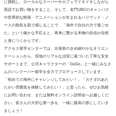
に挑戦し、ローカルなスーパーやカフェでドキドキしながら
英語でお買い物をすること。そして、名門UBCのキャンパス
や世界的な映画・アニメーションが生まれるハリウッド・ノ
ースの熱気を肌で感じることで、「海外で自分の力で過ごせ
た」という確かな手応えと、将来に繋がる本物の自信が自然
と身につくからです。
アクセス留学センターでは、出発前のきめ細やかなオリエン
テーションから、現地のリアルな治安に基づいた丁寧な安全
サポートまで、公式キャラクターの「GoGo」と一緒にみなさ
んのバンクーバー留学を全力でプロデュースしています。
「初めての海外にチャレンジしてみたい！」「カナダのあた
たかい雰囲気を体験してみたい！」と思ったら、ぜひお気軽
にお問い合わせ、または無料オンライン説明会へお越しくだ
さい。皆さんの大切な第一歩を、一緒に最高の形にしていき
ましょう！