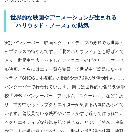
世界的な映画やアニメーションが生まれる
「ハリウッド・ノース」の熱気
実はバンクーバー、映画やクリエイティブの分野でも世界ト
ップクラスの街なんです。「北のハリウッド」とも呼ばれて
おり、世界中で大ヒットしたディズニーやピクサー、マーベ
ル映画、さらにはエミー賞を受賞して世界中で話題になった
ドラマ『SHOGUN 将軍』の撮影や最先端の映像制作も、ここ
バンクーバーで行われています。 街には世界的な名門映像学
校「VFS（バンクーバー・フィルム・スクール）」などもあ
り、世界中からトップクリエイターが集まる活気にあふれて
います。普段見ている映画やアニメがすぐ近くで作られてい
るクリエイティブな熱気を肌で感じることで、「将来、映像
やアートの道に進んでみたい」「世界で最先端の仕事に挑戦