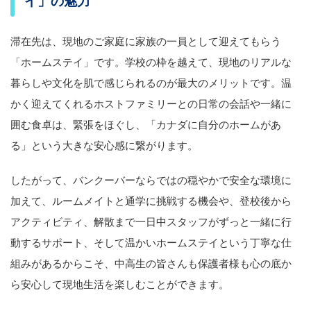
イ」の魅力
滞在先は、現地のご家庭に家族の一員として迎えてもらう
「ホームステイ」です。学校の枠を越えて、現地のリアルな
暮らしや文化を肌で感じられるのが最大のメリットです。温
かく迎えてくれるホストファミリーとの日常の会話や一緒に
囲む食卓は、緊張をほぐし、「カナダに自分のホームがあ
る」という大きな安心感に繋がります。
したがって、バンクーバーならではの穏やかで安全な環境に
加えて、ルームメイトと通学に挑戦する機会や、登校後から
アクティビティ、解散まで一日中スタッフがずっと一緒に行
動するサポート、そして温かいホームステイという丁寧な仕
組みがあるからこそ、中高生の皆さんも保護者様も心の底か
ら安心して現地生活を楽しむことができます。