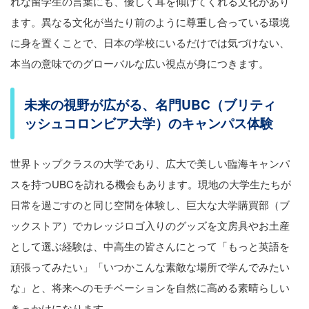
れな留学生の言葉にも、優しく耳を傾けてくれる文化があり
ます。異なる文化が当たり前のように尊重し合っている環境
に身を置くことで、日本の学校にいるだけでは気づけない、
本当の意味でのグローバルな広い視点が身につきます。
未来の視野が広がる、名門UBC（ブリティ
ッシュコロンビア大学）のキャンパス体験
世界トップクラスの大学であり、広大で美しい臨海キャンパ
スを持つUBCを訪れる機会もあります。現地の大学生たちが
日常を過ごすのと同じ空間を体験し、巨大な大学購買部（ブ
ックストア）でカレッジロゴ入りのグッズを文房具やお土産
として選ぶ経験は、中高生の皆さんにとって「もっと英語を
頑張ってみたい」「いつかこんな素敵な場所で学んでみたい
な」と、将来へのモチベーションを自然に高める素晴らしい
きっかけになります。