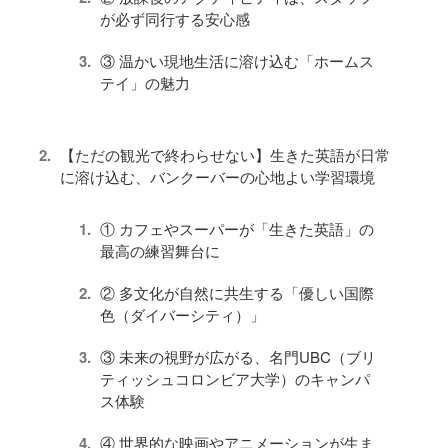
が必ず同行する安心感
③ 温かい現地生活に溶け込む「ホームス
テイ」の魅力
【ただの観光で終わらせない】生きた英語が日常
に溶け込む、バンクーバーの心地よい学習環境
① カフェやスーパーが「生きた英語」の
最高の練習舞台に
② 多文化が自然に共生する「優しい国際
色（ダイバーシティ）」
③ 未来の視野が広がる、名門UBC（ブリ
ティッシュコロンビア大学）のキャンパ
ス体験
④ 世界的な映画やアニメーションが生ま