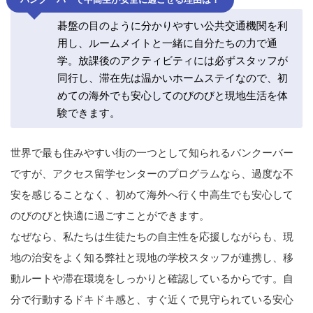
碁盤の目のように分かりやすい公共交通機関を利
用し、ルームメイトと一緒に自分たちの力で通
学。放課後のアクティビティには必ずスタッフが
同行し、滞在先は温かいホームステイなので、初
めての海外でも安心してのびのびと現地生活を体
験できます。
世界で最も住みやすい街の一つとして知られるバンクーバー
ですが、アクセス留学センターのプログラムなら、過度な不
安を感じることなく、初めて海外へ行く中高生でも安心して
のびのびと快適に過ごすことができます。
なぜなら、私たちは生徒たちの自主性を応援しながらも、現
地の治安をよく知る弊社と現地の学校スタッフが連携し、移
動ルートや滞在環境をしっかりと確認しているからです。自
分で行動するドキドキ感と、すぐ近くで見守られている安心