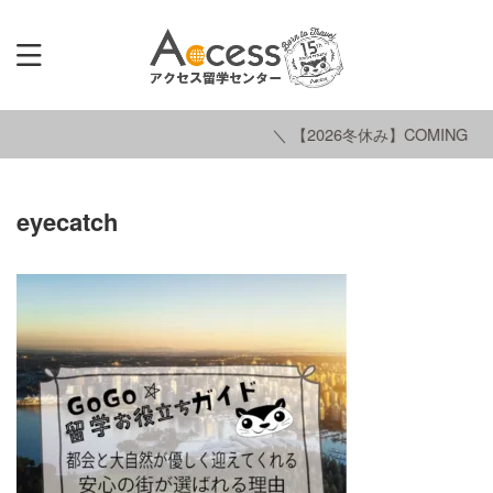
＼ 【2026冬休み】COMING SO
eyecatch