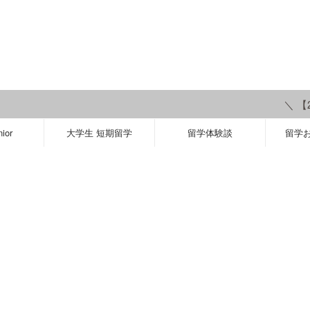
＼ 【20
ior
大学生 短期留学
留学体験談
留学