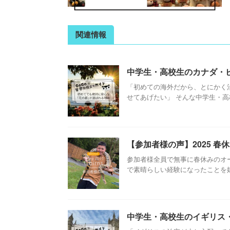
関連情報
中学生・高校生のカナダ・
「初めての海外だから、とにかく
せてあげたい」 そんな中学生・高校
【参加者様の声】2025 
参加者様全員で無事に春休みのオ
で素晴らしい経験になったことを嬉し
中学生・高校生のイギリス