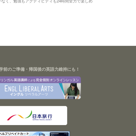
なく、勉強もアクティビティも24時間全力で楽しめ
学前のご準備・帰国後の英語力維持にも！