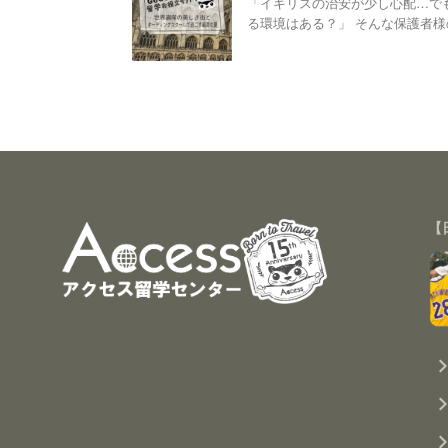
「イギリスの治安が少し心配…で
る環境はある？」 そんな保護者様の
【