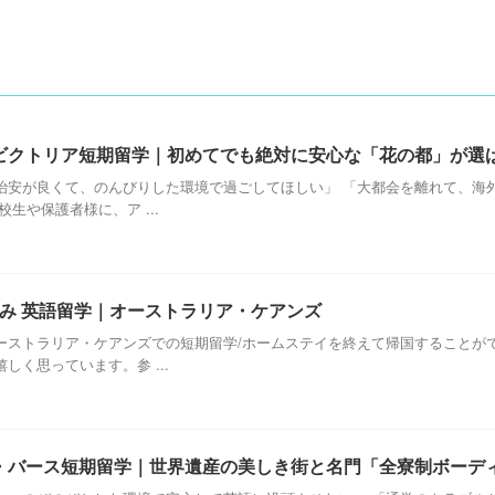
ビクトリア短期留学｜初めてでも絶対に安心な「花の都」が選
治安が良くて、のんびりした環境で過ごしてほしい」 「大都会を離れて、海
生や保護者様に、ア ...
春休み 英語留学｜オーストラリア・ケアンズ
ーストラリア・ケアンズでの短期留学/ホームステイを終えて帰国することが
く思っています。参 ...
・バース短期留学｜世界遺産の美しき街と名門「全寮制ボーデ