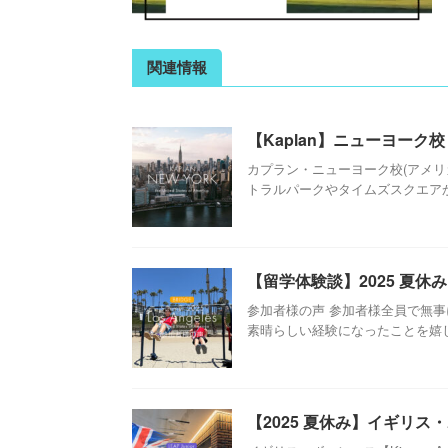
関連情報
【Kaplan】ニューヨーク
カプラン・ニューヨーク校(アメリ
トラルパークやタイムズスクエアから
【留学体験談】2025 夏
参加者様の声 参加者様全員で無
素晴らしい経験になったことを嬉しく
【2025 夏休み】イギリス・ボ