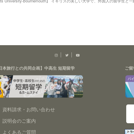
s University-Bournemouth】 イギリスの美しい大学で、外国人の留学生と一緒に寮生
日本旅行との共同企画】中高生 短期留学
ご留
資料請求・お問い合わせ
説明会のご案内
よくあるご質問