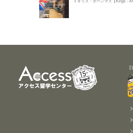
イギリス・ボーンマス【Kings - Art
【