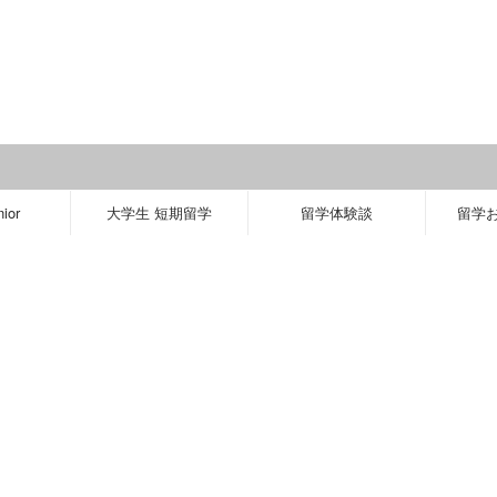
＼ 
ior
大学生 短期留学
留学体験談
留学