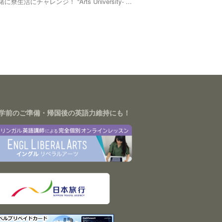
活にチャレンジ！ “Arts University- ...
学前のご準備・帰国後の英語力維持にも！