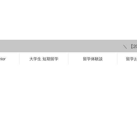
＼ 【202
ior
大学生 短期留学
留学体験談
留学