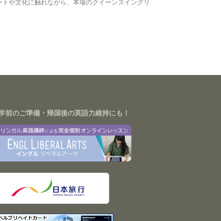
ートや文化に触れながら、本場のクイーンズイングリ
学前のご準備・帰国後の英語力維持にも！