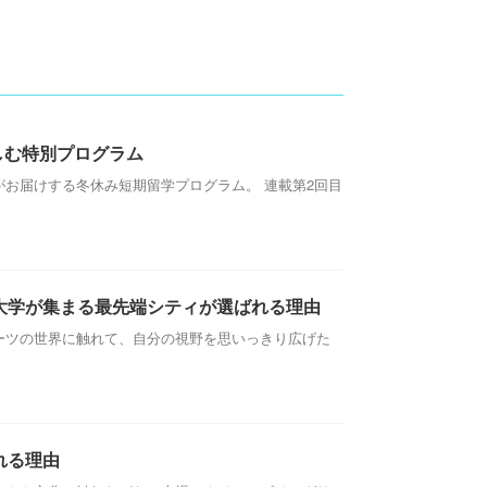
しむ特別プログラム
お届けする冬休み短期留学プログラム。 連載第2回目
大学が集まる最先端シティが選ばれる理由
ーツの世界に触れて、自分の視野を思いっきり広げた
れる理由