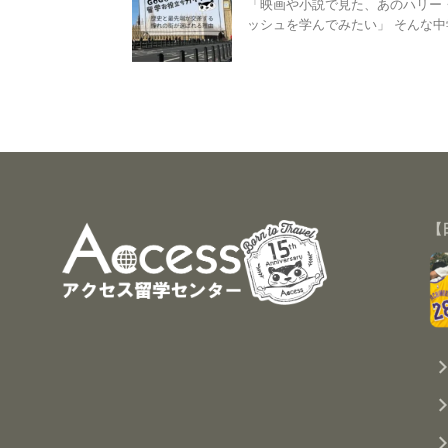
「映画や小説で見た、あのハリー
ッシュを学んでみたい」 そんな中学
【