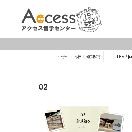
中学生・高校生 短期留学
LEAP jun
02