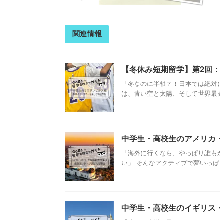
関連情報
【冬休み短期留学】第2回
「冬なのに半袖？！日本では絶対
は、青い空と太陽、そして世界最高峰
中学生・高校生のアメリカ
「海外に行くなら、やっぱり誰も
い」 そんなアクティブで夢いっぱい
中学生・高校生のイギリス