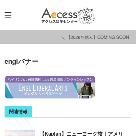
＼ 【2026冬休み】COMING SOON ／
englバナー
関連情報
【Kaplan】ニューヨーク校｜アメリ