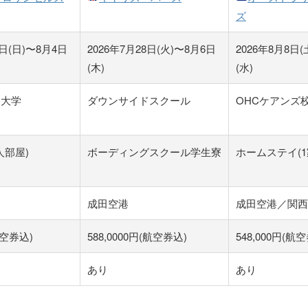
ズ
6日(日)〜8月4日
2026年7月28日(火)〜8月6日
2026年8月8日(
(木)
(水)
ン大学
ダウンサイドスクール
OHCケアンズ
人部屋)
ボーディングスクール学生寮
ホームステイ(1
成田空港
成田空港／関西
航空券込)
588,0000円(航空券込)
548,000円(航
あり
あり