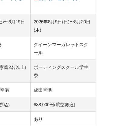
土)〜8月19日
2026年8月9日(日)〜8月20日
(木)
校
クイーンマーガレットスク
ール
家庭2名以上)
ボーディングスクール学生
寮
空港
成田空港
空券込)
688,000円(航空券込)
あり