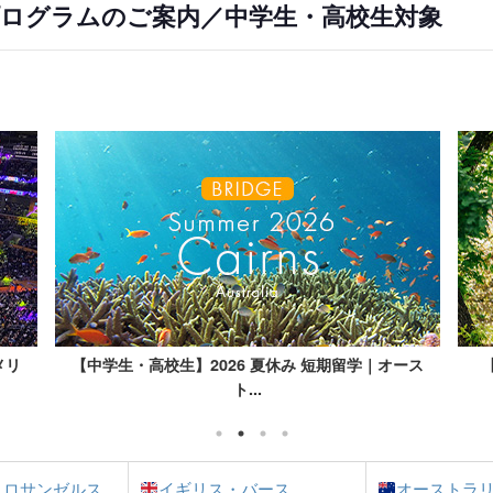
プログラムのご案内／中学生・高校生対象
ース
【中学生・高校生】2026 夏休み 短期留学｜カナ
【
ダ・...
・ロサンゼルス
イギリス・バース
オーストラ