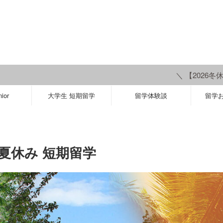
＼ 【2026冬休み】COMING SOON
ior
大学生 短期留学
留学体験談
留学
 夏休み 短期留学