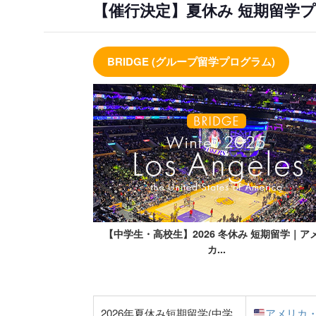
【催行決定】夏休み 短期留学
BRIDGE (グループ留学プログラム)
 短期留学｜アメリ
【中学生・高校生】2026 夏休み 短期留学｜オ
ト...
2026年夏休み短期留学(中学
アメリカ