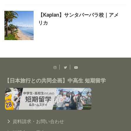
【Kaplan】サンタバーバラ校｜アメ
リカ
【日本旅行との共同企画】中高生 短期留学
資料請求・お問い合わせ