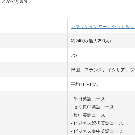
ことができます。
カプランインターナショナルラ
約240人(最大290人)
7%
韓国、フランス、イタリア、ブ
平均11〜14名
- 半日英語コース
- セミ集中英語コース
- 集中英語コース
- ビジネス選択英語コース
- ビジネス集中英語コース