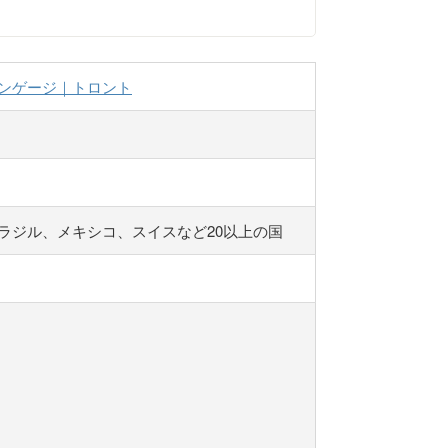
ンゲージ｜トロント
ラジル、メキシコ、スイスなど20以上の国