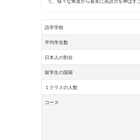
て、様々な角度から着実に英語力を伸ばす
語学学校
平均学生数
日本人の割合
留学生の国籍
１クラスの人数
コース