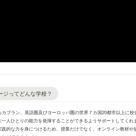
ージってどんな学校？
るカプラン。英語圏及びヨーロッパ圏の世界７カ国20都市以上に
生一人ひとりの能力を発揮することができるようサポートしてくれ
実践的な力を身につけるため、授業だけでなく、オンライン教材や