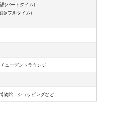
ク英語(パートタイム)
ク英語(フルタイム)
／スチューデントラウンジ
博物館、ショッピングなど