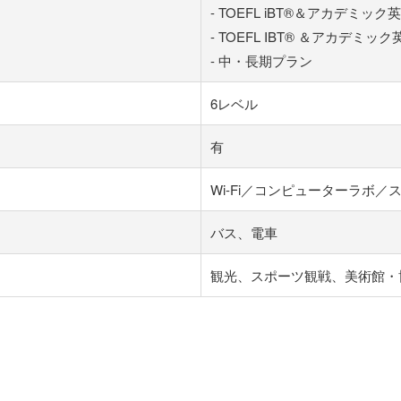
- TOEFL iBT®＆アカデミッ
- TOEFL IBT® ＆アカデミッ
- 中・長期プラン
6レベル
有
Wi-Fi／コンピューターラボ
バス、電車
観光、スポーツ観戦、美術館・