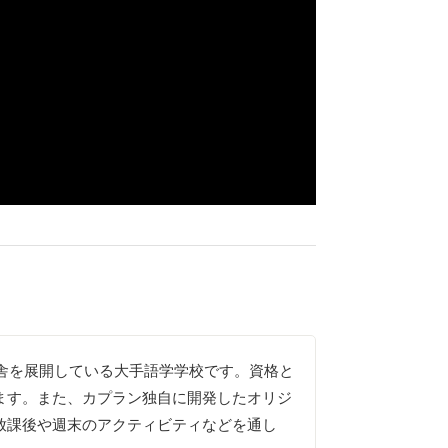
校舎を展開している大手語学学校です。資格と
ます。また、カプラン独自に開発したオリジ
放課後や週末のアクティビティなどを通し