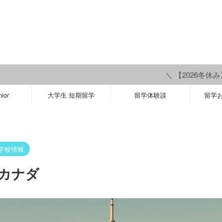
＼ 【2026冬休み】COMING 
ior
大学生 短期留学
留学体験談
留学
学校情報
｜カナダ