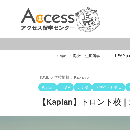
中学生・高校生 短期留学
LEAP jun
HOME
>
学校情報
>
Kaplan
>
Kaplan
LEAP
カナダ
大学生・社会人
【Kaplan】トロント校