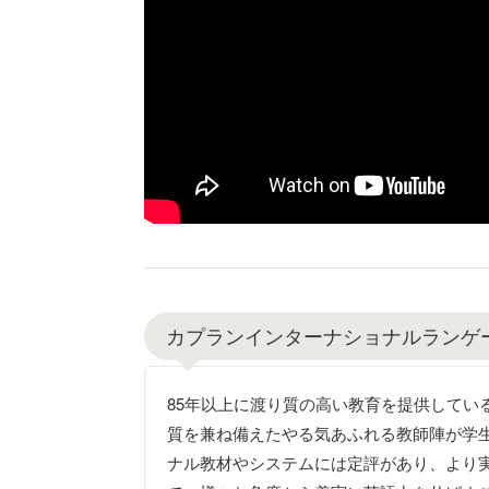
カプランインターナショナルランゲ
85年以上に渡り質の高い教育を提供してい
質を兼ね備えたやる気あふれる教師陣が学
ナル教材やシステムには定評があり、より