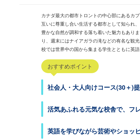
カナダ最大の都市トロントの中心部にあるカプ
互いに尊重し合い生活する都市として知られ、
豊かな自然が調和する落ち着いた魅力もありま
り、週末にはナイアガラの滝などの有名な観光
校では世界中の国から集まる学生とともに英語
おすすめポイント
社会人・大人向けコース(30＋)
活気あふれる元気な校舎で、フ
英語を学びながら芸術やショッ