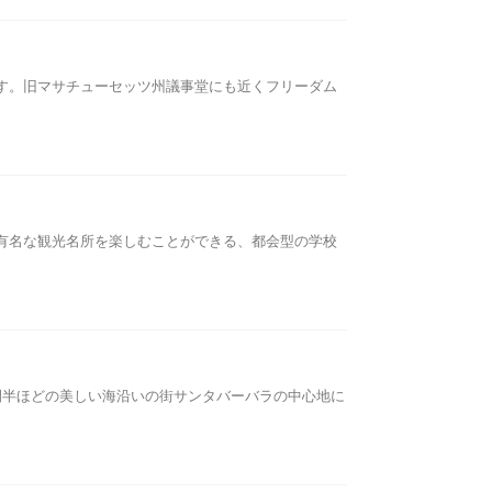
です。旧マサチューセッツ州議事堂にも近くフリーダム
の有名な観光名所を楽しむことができる、都会型の学校
時間半ほどの美しい海沿いの街サンタバーバラの中心地に