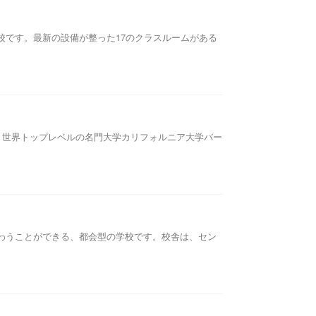
学校です。最新の設備が整った17のクラスルームがある
は、世界トップレベルの名門大学カリフォルニア大学バー
味わうことができる、都会型の学校です。校舎は、セン