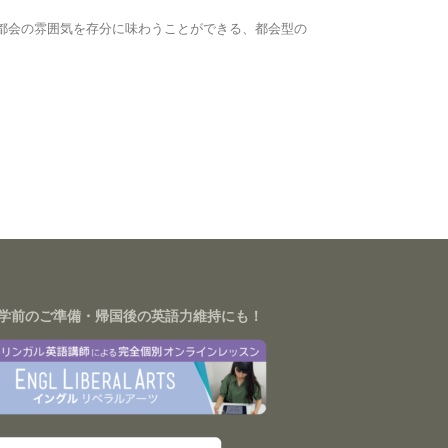
大都会の雰囲気を存分に味わうことができる、都会型の
学前のご準備・帰国後の英語力維持にも！