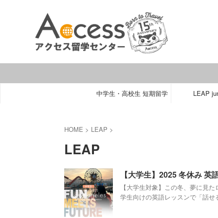
中学生・高校生 短期留学
LEAP jun
HOME
>
LEAP
>
LEAP
【大学生】2025 冬休み 
【大学生対象】この冬、夢に見た
学生向けの英語レッスンで「話せる自