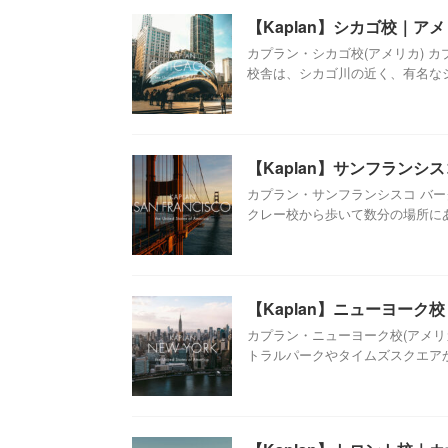
【Kaplan】シカゴ校｜ア
カプラン・シカゴ校(アメリカ) 
校舎は、シカゴ川の近く、有名なショ
【Kaplan】サンフランシ
カプラン・サンフランシスコ バー
クレー校から歩いて数分の場所にあり
【Kaplan】ニューヨーク
カプラン・ニューヨーク校(アメリ
トラルパークやタイムズスクエアから