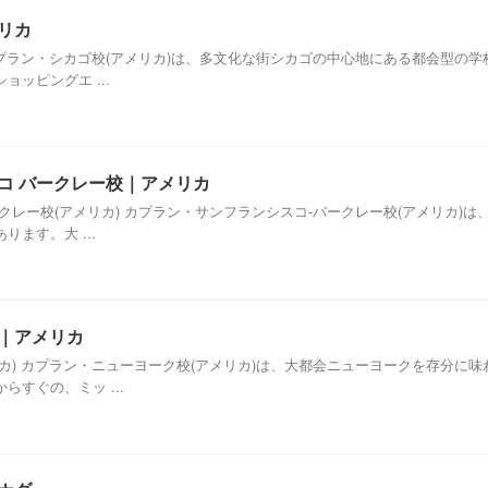
メリカ
カプラン・シカゴ校(アメリカ)は、多文化な街シカゴの中心地にある都会型の
ッピングエ ...
スコ バークレー校｜アメリカ
クレー校(アメリカ) カプラン・サンフランシスコ-バークレー校(アメリカ)
ます。大 ...
校｜アメリカ
カ) カプラン・ニューヨーク校(アメリカ)は、大都会ニューヨークを存分に
すぐの、ミッ ...