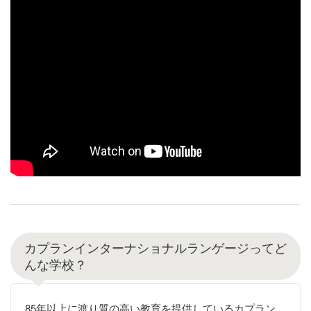
カプランインターナショナルランゲージってど
んな学校？
85年以上に渡り質の高い教育を提供しているカプラン。