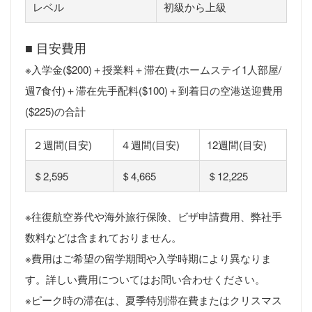
レベル
初級から上級
■ 目安費用
※入学金($200)＋授業料＋滞在費(ホームステイ1人部屋/
週7食付)＋滞在先手配料($100)＋到着日の空港送迎費用
($225)の合計
２週間(目安)
４週間(目安)
12週間(目安)
＄2,595
＄4,665
＄12,225
※往復航空券代や海外旅行保険、ビザ申請費用、弊社手
数料などは含まれておりません。
※費用はご希望の留学期間や入学時期により異なりま
す。詳しい費用についてはお問い合わせください。
※ピーク時の滞在は、夏季特別滞在費またはクリスマス