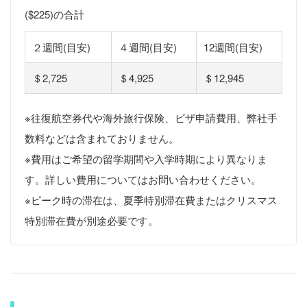
($225)の合計
２週間(目安)
４週間(目安)
12週間(目安)
＄2,725
＄4,925
＄12,945
※往復航空券代や海外旅行保険、ビザ申請費用、弊社手
数料などは含まれておりません。
※費用はご希望の留学期間や入学時期により異なりま
す。詳しい費用についてはお問い合わせください。
※ピーク時の滞在は、夏季特別滞在費またはクリスマス
特別滞在費が別途必要です。