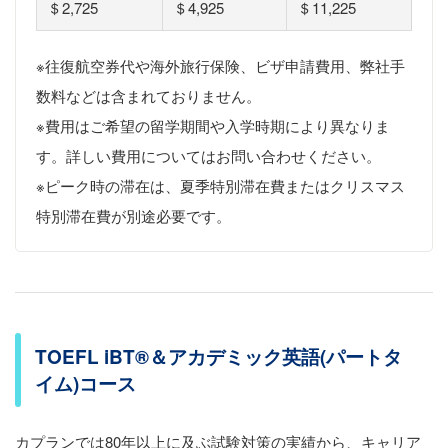
＄2,725
＄4,925
＄11,225
※往復航空券代や海外旅行保険、ビザ申請費用、弊社手
数料などは含まれておりません。
※費用はご希望の留学期間や入学時期により異なりま
す。詳しい費用についてはお問い合わせください。
※ピーク時の滞在は、夏季特別滞在費またはクリスマス
特別滞在費が別途必要です。
TOEFL iBT®＆アカデミック英語(パートタ
イム)コース
カプランでは80年以上に及ぶ試験対策の実績から、キャリア