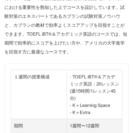
における重要性を熟知した上でコースを設計しています。試
験対策のエキスパートであるカプランの試験対策ノウハウ
と、カプランの教材で効率よくスコアアップを目指すことが
できます。TOEFL iBT®︎＆アカデミック英語のコースでは、短
期間で効率的にスコアを上げたい方や、アメリカの大学進学
を目指す方に最適なコースです。
１週間の授業構成
- TOEFL iBT®︎＆アカデ
ミック英語：20レッスン
(週15時間/1レッスン45
分)
- K＋Learning Space
- K＋Extra
期間
1週間〜12週間