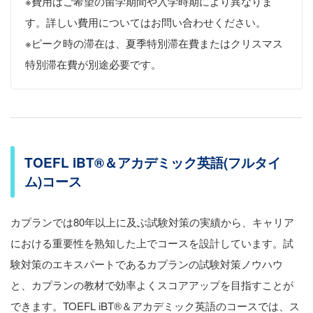
※費用はご希望の留学期間や入学時期により異なりま
す。詳しい費用についてはお問い合わせください。
※ピーク時の滞在は、夏季特別滞在費またはクリスマス
特別滞在費が別途必要です。
TOEFL iBT®＆アカデミック英語(フルタイ
ム)コース
カプランでは80年以上に及ぶ試験対策の実績から、キャリア
における重要性を熟知した上でコースを設計しています。試
験対策のエキスパートであるカプランの試験対策ノウハウ
と、カプランの教材で効率よくスコアアップを目指すことが
できます。TOEFL iBT®︎＆アカデミック英語のコースでは、ス