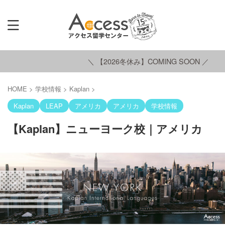
＼ 【2026冬休み】COMING SOON ／
HOME
>
学校情報
>
Kaplan
>
Kaplan
LEAP
アメリカ
アメリカ
学校情報
【Kaplan】ニューヨーク校｜アメリカ