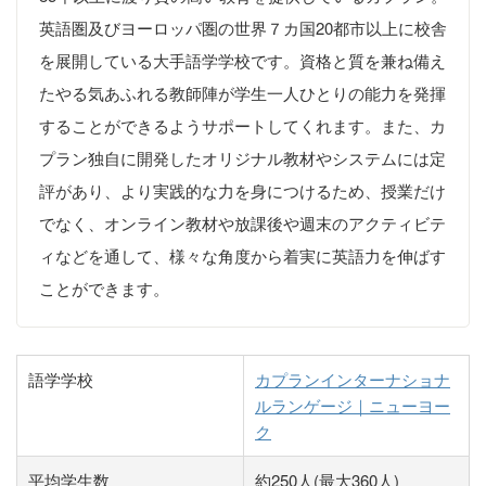
英語圏及びヨーロッパ圏の世界７カ国20都市以上に校舎
を展開している大手語学学校です。資格と質を兼ね備え
たやる気あふれる教師陣が学生一人ひとりの能力を発揮
することができるようサポートしてくれます。また、カ
プラン独自に開発したオリジナル教材やシステムには定
評があり、より実践的な力を身につけるため、授業だけ
でなく、オンライン教材や放課後や週末のアクティビテ
ィなどを通して、様々な角度から着実に英語力を伸ばす
ことができます。
語学学校
カプランインターナショナ
ルランゲージ｜ニューヨー
ク
平均学生数
約250人(最大360人)