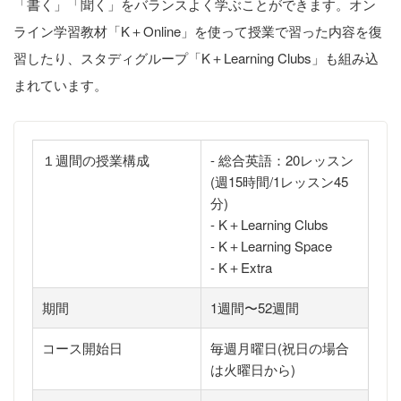
「書く」「聞く」をバランスよく学ぶことができます。オン
ライン学習教材「K＋Online」を使って授業で習った内容を復
習したり、スタディグループ「K＋Learning Clubs」も組み込
まれています。
１週間の授業構成
- 総合英語：20レッスン
(週15時間/1レッスン45
分)
- K＋Learning Clubs
- K＋Learning Space
- K＋Extra
期間
1週間〜52週間
コース開始日
毎週月曜日(祝日の場合
は火曜日から)