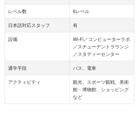
レベル数
6レベル
日本語対応スタッフ
有
設備
Wi-Fi／コンピューターラボ
／スチューデントラウンジ
／スタディーセンター
通学手段
バス、電車
アクティビティ
観光、スポーツ観戦、美術
館・博物館、ショッピング
など