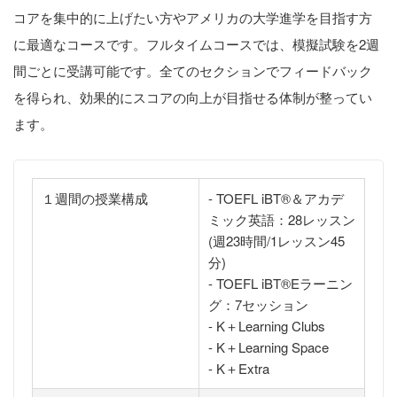
コアを集中的に上げたい方やアメリカの大学進学を目指す方
に最適なコースです。フルタイムコースでは、模擬試験を2週
間ごとに受講可能です。全てのセクションでフィードバック
を得られ、効果的にスコアの向上が目指せる体制が整ってい
ます。
１週間の授業構成
- TOEFL iBT®︎＆アカデ
ミック英語：28レッスン
(週23時間/1レッスン45
分)
- TOEFL iBT®︎Eラーニン
グ：7セッション
- K＋Learning Clubs
- K＋Learning Space
- K＋Extra