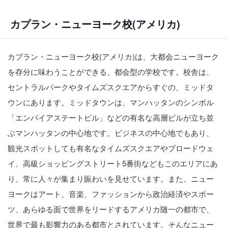
カプラン・ニューヨーク校(アメリカ)
カプラン・ニューヨーク校(アメリカ)は、大都会ニューヨーク
を存分に味わうことができる、都会型の学校です。校舎は、
セントラルパークやタイムズスクエアからすぐの、ミッドタ
ウンにあります。ミッドタウンは、マンハッタンのシンボル
「エンパイアステートビル」などの有名な高層ビルが立ち並
ぶマンハッタンの中心地です。ビジネスの中心地でもあり、
観光スポットしても有名なタイムズスクエアやブロードウェ
イ、高級ショッピングストリート5番街などもこのエリアにあ
り、常に人々が集まり賑わいを見せています。また、ニュー
ヨークはアート、音楽、ファッションから政治経済やスポー
ツ、あらゆる面で世界をリードするアメリカ随一の都市で、
世界で最も影響力のある都市とされています。そんなニュー