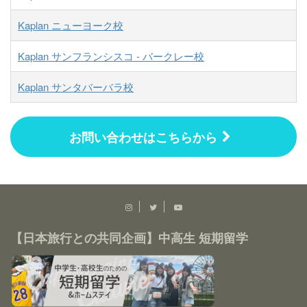
Kaplan ニューヨーク校
Kaplan サンフランシスコ - バークレー校
Kaplan サンタバーバラ校
お問い合わせはこちらから
【日本旅行との共同企画】中高生 短期留学