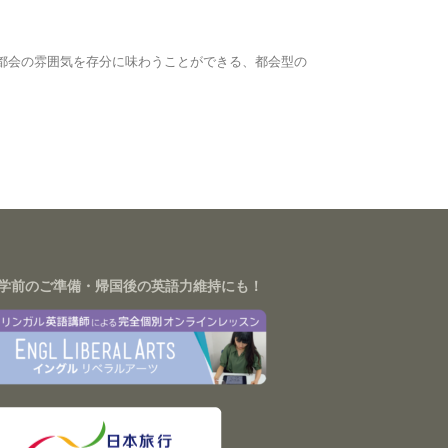
大都会の雰囲気を存分に味わうことができる、都会型の
学前のご準備・帰国後の英語力維持にも！