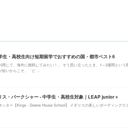
学生・高校生向け短期留学でおすすめの国・都市ベスト6
利用して、海外に挑戦してみたい！」 そう思い立ったとき、1～2週間という
いからこそ、「ど ...
・バークシャー - 中学生・高校生対象｜LEAP junior＋
ー【Kings - Downe House School】 イギリスの美しいボーデ