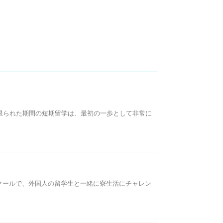
限られた期間の短期留学は、最初の一歩として非常に
ィングスクールで、外国人の留学生と一緒に寮生活にチャレン