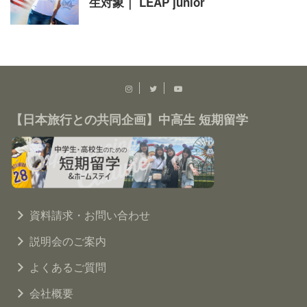
生対象｜ LEAP junior
【日本旅行との共同企画】中高生 短期留学
資料請求・お問い合わせ
説明会のご案内
よくあるご質問
会社概要