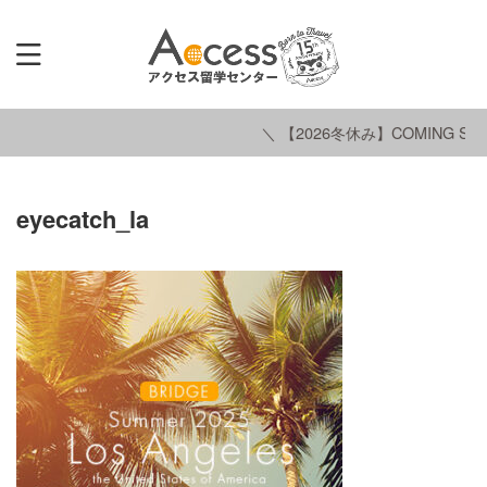
＼ 【2026冬休み】COMING SOO
eyecatch_la