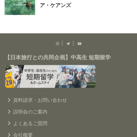
ア・ケアンズ
【日本旅行との共同企画】中高生 短期留学
資料請求・お問い合わせ
説明会のご案内
よくあるご質問
会社概要