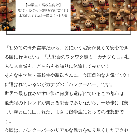
「初めての海外留学だから、とにかく治安が良くて安心でき
る国に行きたい」 「大都会のワクワク感も、カナダらしい壮
大な大自然も、どちらも欲張りに体験してみたい！」
そんな中学生・高校生や親御さんに、今圧倒的な人気でNO.1
に選ばれているのがカナダの「バンクーバー」です。
世界で最も住みやすい街に何度も選ばれているこの都市は、
最先端のトレンドが集まる都会でありながら、一歩歩けば美
しい海と山に囲まれた、まさに留学生にとっての理想郷で
す。
今回は、バンクーバーのリアルな魅力を知り尽くしたアクセ