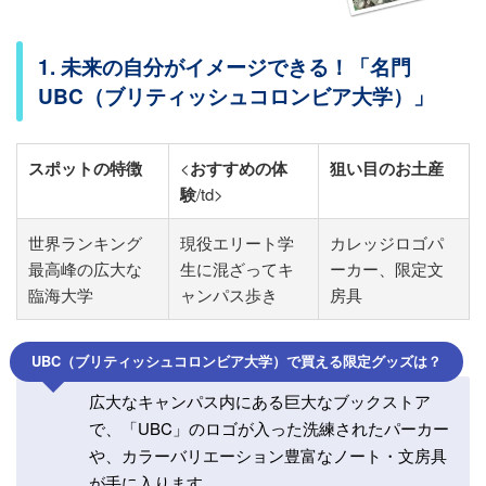
1. 未来の自分がイメージできる！「名門
UBC（ブリティッシュコロンビア大学）」
スポットの特徴
<
おすすめの体
狙い目のお土産
験
/td>
世界ランキング
現役エリート学
カレッジロゴパ
最高峰の広大な
生に混ざってキ
ーカー、限定文
臨海大学
ャンパス歩き
房具
UBC（ブリティッシュコロンビア大学）で買える限定グッズは？
広大なキャンパス内にある巨大なブックストア
で、「UBC」のロゴが入った洗練されたパーカー
や、カラーバリエーション豊富なノート・文房具
が手に入ります。