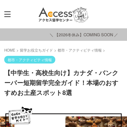
＼ 【2026冬休み】COMING SOON ／
HOME
>
留学お役立ちガイド
>
都市・アクティビティ情報
>
都市・アクティビティ情報
【中学生・高校生向け】カナダ・バンク
ーバー短期留学完全ガイド！本場のおす
すめお土産スポット8選