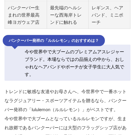
バンクーバー生
最先端のヘルシ
レギンス、ヘア
まれの世界最高
ーな西海岸トレ
バンド、ミニポ
峰ヨガウェア店
ンドに触れる
ーチ
バンクーバー発祥の「ルルレモン」のおすすめは？
今や世界中で大ブームのプレミアムアスレジャー
ブランド。本場ならではの品揃えの中から、おし
ゃれなヘアバンドやポーチが女子学生に大人気で
す。
トレンドに敏感な友達やお母さんへ、今世界中で一番ホット
なラグジュアリー・スポーツアイテムを贈るなら、バンクー
バー発祥の「lululemon（ルルレモン）」がベストです。
今や世界中で大ブームとなっているルルレモンですが、生ま
れ故郷であるバンクーバーには大型のフラッグシップ店があ