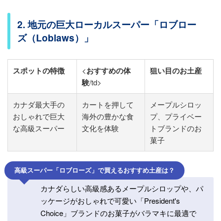
2. 地元の巨大ローカルスーパー「ロブロー
ズ（Loblaws）」
スポットの特徴
<
おすすめの体
狙い目のお土産
験
/td>
カナダ最大手の
カートを押して
メープルシロッ
おしゃれで巨大
海外の豊かな食
プ、プライベー
な高級スーパー
文化を体験
トブランドのお
菓子
高級スーパー「ロブローズ」で買えるおすすめ土産は？
カナダらしい高級感あるメープルシロップや、パ
ッケージがおしゃれで可愛い「President's
Choice」ブランドのお菓子がバラマキに最適で