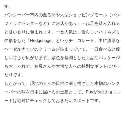
す。
バンクーバー市内の至る所や大型ショッピングモール（パシ
フィックセンターなど）にお店があり、一歩足を踏み入れる
と甘い香りに包まれます。一番人気は、愛らしいハリネズミ
の形をした「Hedgehogs」というチョコレート。中に濃厚な
ヘーゼルナッツのクリームが詰まっていて、一口食べると優
しい甘さが広がります。紫色を基調とした上品なパッケージ
もおしゃれで、お母さんや大切な人への特別なギフトにぴっ
たりです。
したがって、現地の人々の日常に深く根ざした本物のバンク
ーバーの味を日本に届けるお土産として、Purdy’sのチョコレ
ートは絶対にチェックしておきたいスポットです。