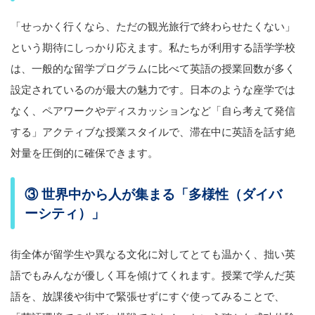
「せっかく行くなら、ただの観光旅行で終わらせたくない」
という期待にしっかり応えます。私たちが利用する語学学校
は、一般的な留学プログラムに比べて英語の授業回数が多く
設定されているのが最大の魅力です。日本のような座学では
なく、ペアワークやディスカッションなど「自ら考えて発信
する」アクティブな授業スタイルで、滞在中に英語を話す絶
対量を圧倒的に確保できます。
③ 世界中から人が集まる「多様性（ダイバ
ーシティ）」
街全体が留学生や異なる文化に対してとても温かく、拙い英
語でもみんなが優しく耳を傾けてくれます。授業で学んだ英
語を、放課後や街中で緊張せずにすぐ使ってみることで、