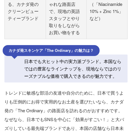
る、カナダ発の
ゃれな路面店
（「Niacinamide
クリーンビュー
で、現地の英語
10% + Zinc 1%」
ティーブランド
スタッフとやり
など）
取りをしながら
お買い物をする
カナダ発スキンケア「The Ordinary」の魅力は？
日本でも大ヒット中の実力派ブランド。本国なら
ではの豊富なラインナップを、現地ならではのリ
ーズナブルな価格で購入できるのが魅力です。
トレンドに敏感な部活の友達や自分のために、日本で買うよ
りも圧倒的にお得で実用的なお土産を選びたいなら、カナダ
発の「The Ordinary」の路面店を訪れるのがおすすめです。
なぜなら、日本でもSNSを中心に「効果がすごい！」と大バ
ズりしている最先端ブランドであり、本国の店舗なら日本未