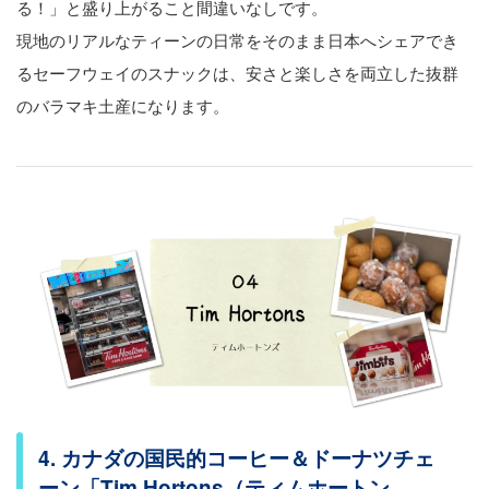
る！」と盛り上がること間違いなしです。
現地のリアルなティーンの日常をそのまま日本へシェアでき
るセーフウェイのスナックは、安さと楽しさを両立した抜群
のバラマキ土産になります。
4. カナダの国民的コーヒー＆ドーナツチェ
ーン「Tim Hortons（ティムホートン