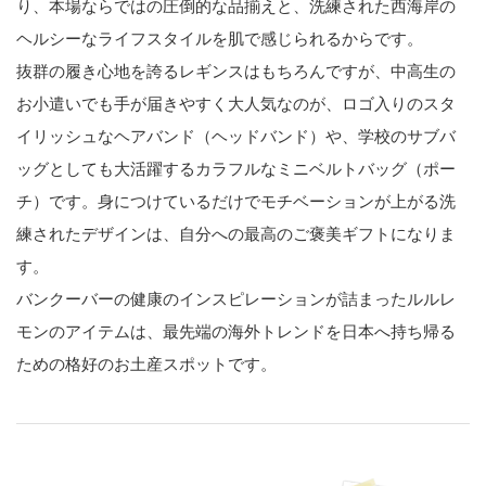
り、本場ならではの圧倒的な品揃えと、洗練された西海岸の
ヘルシーなライフスタイルを肌で感じられるからです。
抜群の履き心地を誇るレギンスはもちろんですが、中高生の
お小遣いでも手が届きやすく大人気なのが、ロゴ入りのスタ
イリッシュなヘアバンド（ヘッドバンド）や、学校のサブバ
ッグとしても大活躍するカラフルなミニベルトバッグ（ポー
チ）です。身につけているだけでモチベーションが上がる洗
練されたデザインは、自分への最高のご褒美ギフトになりま
す。
バンクーバーの健康のインスピレーションが詰まったルルレ
モンのアイテムは、最先端の海外トレンドを日本へ持ち帰る
ための格好のお土産スポットです。