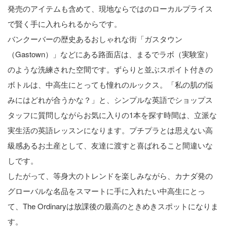
発売のアイテムも含めて、現地ならではのローカルプライス
で賢く手に入れられるからです。
バンクーバーの歴史あるおしゃれな街「ガスタウン
（Gastown）」などにある路面店は、まるでラボ（実験室）
のような洗練された空間です。ずらりと並ぶスポイト付きの
ボトルは、中高生にとっても憧れのルックス。「私の肌の悩
みにはどれが合うかな？」と、シンプルな英語でショップス
タッフに質問しながらお気に入りの1本を探す時間は、立派な
実生活の英語レッスンになります。プチプラとは思えない高
級感あるお土産として、友達に渡すと喜ばれること間違いな
しです。
したがって、等身大のトレンドを楽しみながら、カナダ発の
グローバルな名品をスマートに手に入れたい中高生にとっ
て、The Ordinaryは放課後の最高のときめきスポットになりま
す。