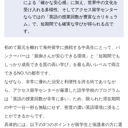
による「確かな安心感」に加え、世界中の文化を
受け入れる多様性、そしてアクセス留学センター
ならではの「英語の授業回数が豊富なカリキュラ
ム」で、短期間でも確実な学びが得られる点で
す。
初めて親元を離れて海外留学に挑戦する中高生にとって、バ
ンクーバーは「親御さんが安心できる環境」と「短期間でも
しっかり成長できる質の高い学び」を最も高いレベルで両立
できるNO.1の都市です。
なぜなら、非常に優れた治安と利便性を誇る街でありなが
ら、アクセス留学センターが厳選した語学学校のプログラム
は「英語の授業回数が非常に多い」ため、限られた滞在期間
の中で一分一秒も無駄にせず、密度の濃い英語環境に浸るこ
とができるからです。
具体的には、以下の3つのポイントが留学生と保護者の方に選