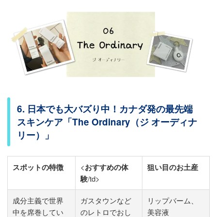
6. 日本でも大バズり中！カナダ発の最先端
スキンケア「The Ordinary（ジ オーディナ
リー）」
スポットの特徴
<
おすすめの体
狙い目のお土産
験
/td>
成分主義で世界
ガスタウンなど
リップバーム、
中を席巻してい
のレトロでおし
美容液