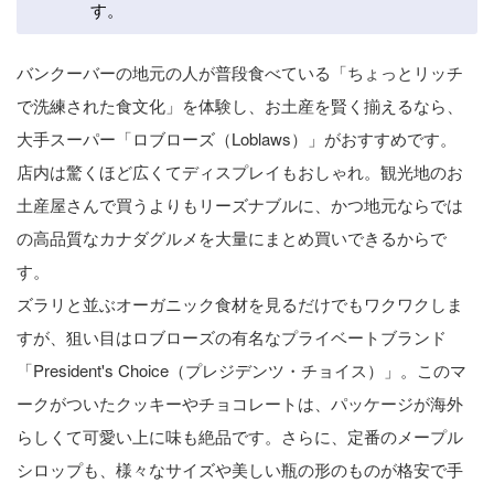
す。
バンクーバーの地元の人が普段食べている「ちょっとリッチ
で洗練された食文化」を体験し、お土産を賢く揃えるなら、
大手スーパー「ロブローズ（Loblaws）」がおすすめです。
店内は驚くほど広くてディスプレイもおしゃれ。観光地のお
土産屋さんで買うよりもリーズナブルに、かつ地元ならでは
の高品質なカナダグルメを大量にまとめ買いできるからで
す。
ズラリと並ぶオーガニック食材を見るだけでもワクワクしま
すが、狙い目はロブローズの有名なプライベートブランド
「President's Choice（プレジデンツ・チョイス）」。このマ
ークがついたクッキーやチョコレートは、パッケージが海外
らしくて可愛い上に味も絶品です。さらに、定番のメープル
シロップも、様々なサイズや美しい瓶の形のものが格安で手