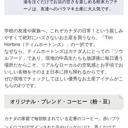
湯を注ぐだけでお店の甘さを楽しめる粉末カプチ
ーノは、友達へのバラマキ土産に大人気です。
学校の友達や家族へ、これぞカナダの日常！という親しみ
やすくて絶対にハズさないお土産を買うなら、「Tim
Hortons（ティムホートンズ）」の一択です。
なぜなら、ティムホートンズはカナダ人にとっての「ソウ
ルフード」であり、現地の中高生たちも放課後に毎日通う
場所だからこそ、リアルなローカルの空気感とお手頃でお
いしい名物をそのまま日本に持ち帰れるからです。
ぜひ現地でチェックしてほしい優秀なお土産アイテムがこ
ちらの2つです。
オリジナル・ブレンド・コーヒー（粉・豆）
カナダの家庭で毎朝飲まれている定番のコーヒー。赤いブラ
ンドロゴがデザインされた缶やパッケージは、置くだけで