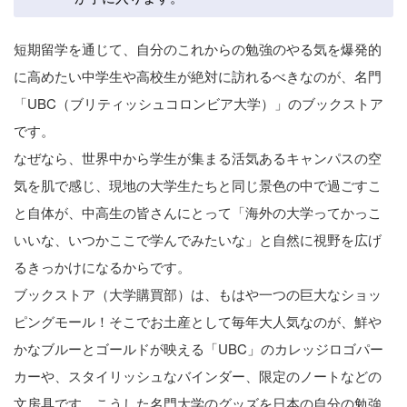
短期留学を通じて、自分のこれからの勉強のやる気を爆発的
に高めたい中学生や高校生が絶対に訪れるべきなのが、名門
「UBC（ブリティッシュコロンビア大学）」のブックストア
です。
なぜなら、世界中から学生が集まる活気あるキャンパスの空
気を肌で感じ、現地の大学生たちと同じ景色の中で過ごすこ
と自体が、中高生の皆さんにとって「海外の大学ってかっこ
いいな、いつかここで学んでみたいな」と自然に視野を広げ
るきっかけになるからです。
ブックストア（大学購買部）は、もはや一つの巨大なショッ
ピングモール！そこでお土産として毎年大人気なのが、鮮や
かなブルーとゴールドが映える「UBC」のカレッジロゴパー
カーや、スタイリッシュなバインダー、限定のノートなどの
文房具です。こうした名門大学のグッズを日本の自分の勉強