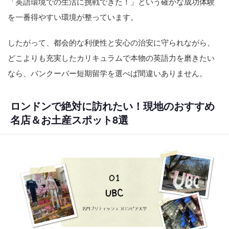
「英語環境での生活に挑戦できた！」という確かな成功体験
を一番得やすい環境が整っています。
したがって、都会的な利便性と安心の治安に守られながら、
どこよりも充実したカリキュラムで本物の英語力を磨きたい
なら、バンクーバー短期留学を選べば間違いありません。
ロンドンで絶対に訪れたい！現地のおすすめ
名店＆お土産スポット8選