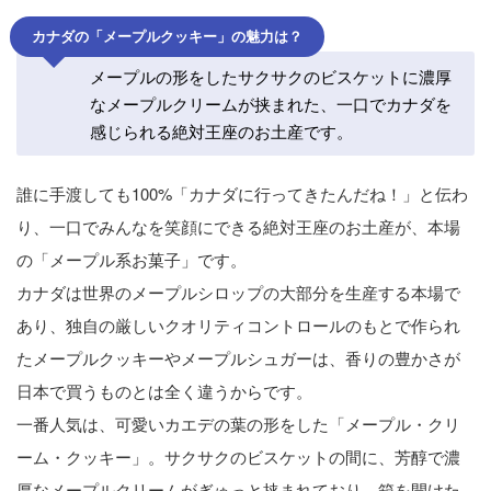
カナダの「メープルクッキー」の魅力は？
メープルの形をしたサクサクのビスケットに濃厚
なメープルクリームが挟まれた、一口でカナダを
感じられる絶対王座のお土産です。
誰に手渡しても100%「カナダに行ってきたんだね！」と伝わ
り、一口でみんなを笑顔にできる絶対王座のお土産が、本場
の「メープル系お菓子」です。
カナダは世界のメープルシロップの大部分を生産する本場で
あり、独自の厳しいクオリティコントロールのもとで作られ
たメープルクッキーやメープルシュガーは、香りの豊かさが
日本で買うものとは全く違うからです。
一番人気は、可愛いカエデの葉の形をした「メープル・クリ
ーム・クッキー」。サクサクのビスケットの間に、芳醇で濃
厚なメープルクリームがぎゅっと挟まれており、箱を開けた