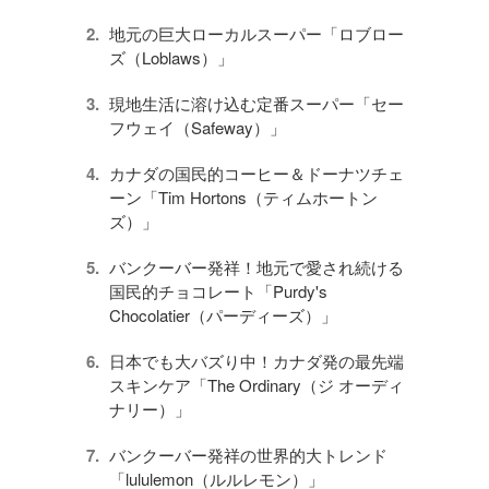
地元の巨大ローカルスーパー「ロブロー
ズ（Loblaws）」
現地生活に溶け込む定番スーパー「セー
フウェイ（Safeway）」
カナダの国民的コーヒー＆ドーナツチェ
ーン「Tim Hortons（ティムホートン
ズ）」
バンクーバー発祥！地元で愛され続ける
国民的チョコレート「Purdy's
Chocolatier（パーディーズ）」
日本でも大バズり中！カナダ発の最先端
スキンケア「The Ordinary（ジ オーディ
ナリー）」
バンクーバー発祥の世界的大トレンド
「lululemon（ルルレモン）」