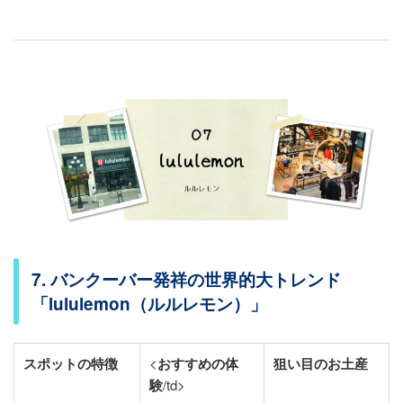
7. バンクーバー発祥の世界的大トレンド
「lululemon（ルルレモン）」
スポットの特徴
<
おすすめの体
狙い目のお土産
験
/td>