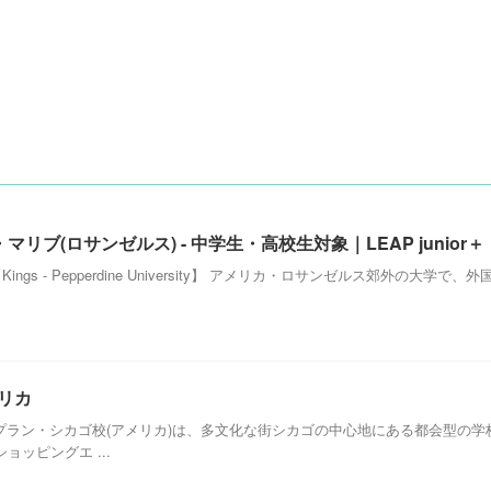
ブ(ロサンゼルス) - 中学生・高校生対象｜LEAP junior＋
ngs - Pepperdine University】 アメリカ・ロサンゼルス郊外の
メリカ
カプラン・シカゴ校(アメリカ)は、多文化な街シカゴの中心地にある都会型の
ッピングエ ...