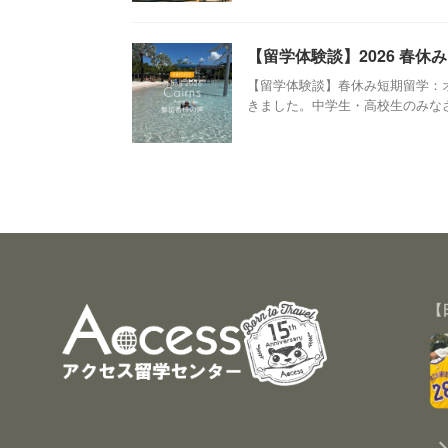
【留学体験談】2026 春
【留学体験談】春休み短期留学：オ
きました。中学生・高校生のみなさま
【