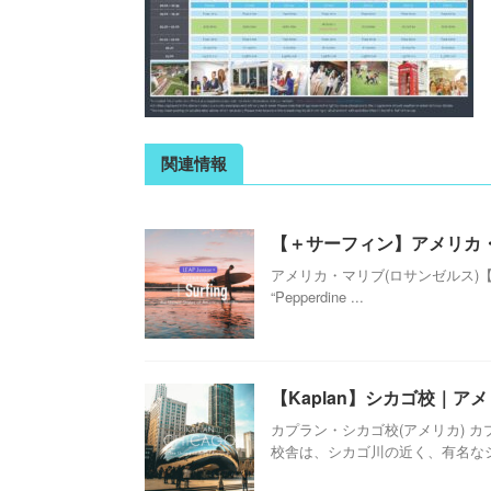
関連情報
【＋サーフィン】アメリカ・マリ
アメリカ・マリブ(ロサンゼルス)【Ki
“Pepperdine ...
【Kaplan】シカゴ校｜ア
カプラン・シカゴ校(アメリカ) 
校舎は、シカゴ川の近く、有名なショ