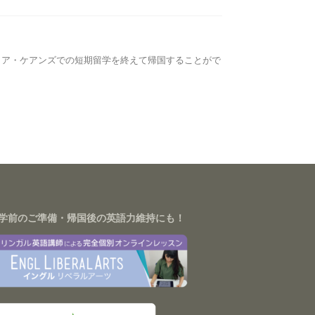
ラリア・ケアンズでの短期留学を終えて帰国することがで
学前のご準備・帰国後の英語力維持にも！