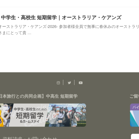
休み 中学生・高校生 短期留学｜オーストラリア・ケアンズ
ーストラリア・ケアンズ-2026- 参加者様全員で無事に春休みのオースト
にとって貴 ...
日本旅行との共同企画】中高生 短期留学
ご留
資料請求・お問い合わせ