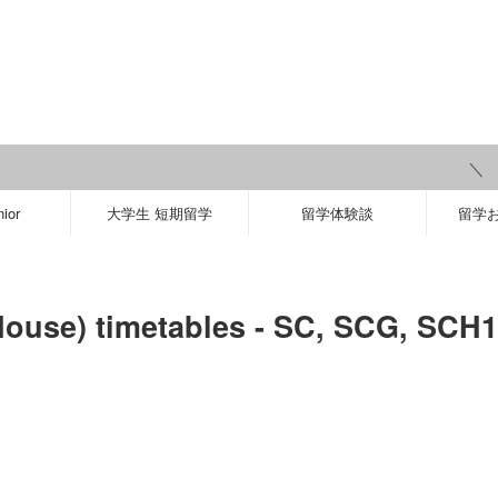
＼ 【2
ior
大学生 短期留学
留学体験談
留学
ouse) timetables - SC, SCG, SCH1